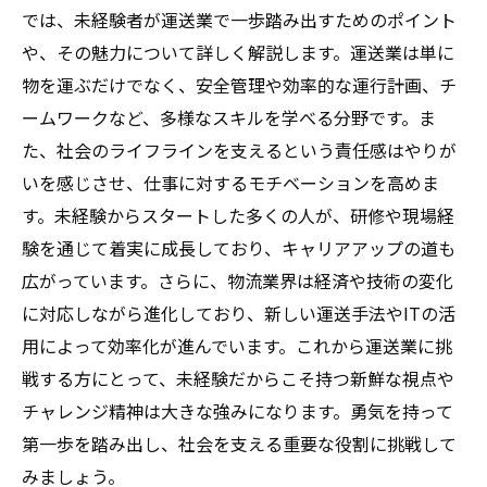
ンド
では、未経験者が運送業で一歩踏み出すためのポイント
これから始めるあなたへ：運送業界で成功する
や、その魅力について詳しく解説します。運送業は単に
ためのポイント
物を運ぶだけでなく、安全管理や効率的な運行計画、チ
ームワークなど、多様なスキルを学べる分野です。ま
た、社会のライフラインを支えるという責任感はやりが
いを感じさせ、仕事に対するモチベーションを高めま
す。未経験からスタートした多くの人が、研修や現場経
験を通じて着実に成長しており、キャリアアップの道も
広がっています。さらに、物流業界は経済や技術の変化
に対応しながら進化しており、新しい運送手法やITの活
用によって効率化が進んでいます。これから運送業に挑
戦する方にとって、未経験だからこそ持つ新鮮な視点や
チャレンジ精神は大きな強みになります。勇気を持って
第一歩を踏み出し、社会を支える重要な役割に挑戦して
みましょう。