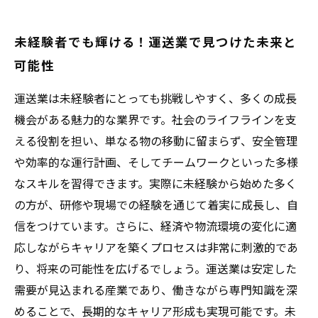
未経験者でも輝ける！運送業で見つけた未来と
可能性
運送業は未経験者にとっても挑戦しやすく、多くの成長
機会がある魅力的な業界です。社会のライフラインを支
える役割を担い、単なる物の移動に留まらず、安全管理
や効率的な運行計画、そしてチームワークといった多様
なスキルを習得できます。実際に未経験から始めた多く
の方が、研修や現場での経験を通じて着実に成長し、自
信をつけています。さらに、経済や物流環境の変化に適
応しながらキャリアを築くプロセスは非常に刺激的であ
り、将来の可能性を広げるでしょう。運送業は安定した
需要が見込まれる産業であり、働きながら専門知識を深
めることで、長期的なキャリア形成も実現可能です。未