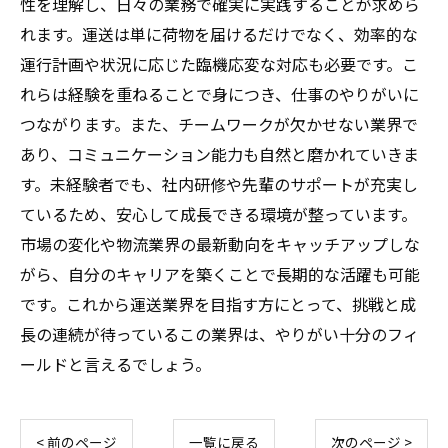
性を理解し、日々の業務で確実に実践することが求めら
れます。運送は単に荷物を届けるだけでなく、効率的な
運行計画や状況に応じた臨機応変な対応も必要です。こ
れらは経験を重ねることで身につき、仕事のやりがいに
つながります。また、チームワークが欠かせない業界で
あり、コミュニケーション能力も自然と磨かれていきま
す。未経験者でも、社内研修や先輩のサポートが充実し
ているため、安心して成長できる環境が整っています。
市場の変化や物流業界の最新動向をキャッチアップしな
がら、自分のキャリアを築くことで長期的な活躍も可能
です。これから運送業界を目指す方にとって、挑戦と成
長の連続が待っているこの業界は、やりがい十分のフィ
ールドと言えるでしょう。
< 前のページ
一覧に戻る
次のページ >