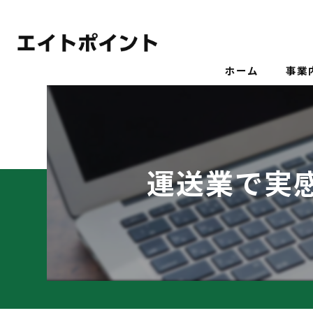
ホーム
事業
運送業で実