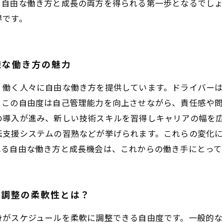
、自由な働き方と成長の両方を得られる第一歩となるでし
界です。
様な働き方の魅力
、働く人々に自由な働き方を提供しています。ドライバー
。この自由度は自己管理能力を向上させながら、責任感や
導入が進み、新しい技術スキルを習得しキャリアの幅を広
転支援システムの習熟などが挙げられます。これらの変化
れる自由な働き方と成長機会は、これからの働き手にとって
ル調整の柔軟性とは？
身がスケジュールを柔軟に調整できる自由度です。一般的