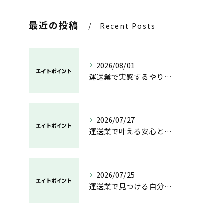
最近の投稿
Recent Posts
2026/08/01
運送業で実感するやりがいと成長の魅力
2026/07/27
運送業で叶える安心と成長のキャリア
2026/07/25
運送業で見つける自分らしい働き方と安定の未来