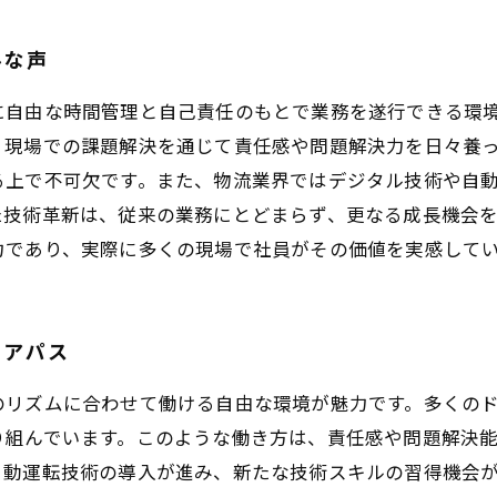
ルな声
に自由な時間管理と自己責任のもとで業務を遂行できる環
、現場での課題解決を通じて責任感や問題解決力を日々養
る上で不可欠です。また、物流業界ではデジタル技術や自
た技術革新は、従来の業務にとどまらず、更なる成長機会
力であり、実際に多くの現場で社員がその価値を実感して
リアパス
のリズムに合わせて働ける自由な環境が魅力です。多くの
り組んでいます。このような働き方は、責任感や問題解決
自動運転技術の導入が進み、新たな技術スキルの習得機会