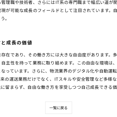
管理職や技術者、さらにはIT系の専門職まで幅広い道が
実現が可能な成長のフィールドとして注目されています。
ょう。
方と成長の価値
な存在であり、その働き方には大きな自由度があります。
、自主性を持って業務に取り組めます。この自由な環境は
となっています。さらに、物流業界のデジタル化や自動運
来の運送業務だけでなく、ITスキルや安全管理など多様
送に留まらず、自由な働き方を享受しつつ自己成長できる
一覧に戻る