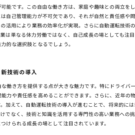
が可能です。この自由な働き方は、家庭や趣味との両立を
には自己管理能力が不可欠であり、それが自然と責任感や
ムの活用により業務の効率化が実現。さらに自動運転技術
送業は単なる体力労働ではなく、自己成長の場としても注目
魅力的な選択肢となるでしょう。
と新技術の導入
由な働き方を提供する点が大きな魅力です。特にドライバ
理能力や責任感を高めることができます。さらに、近年の
す。加えて、自動運転技術の導入が進むことで、将来的に
だけでなく、技術と知識を活用する専門性の高い業務への
につけられる成長の場として注目されています。