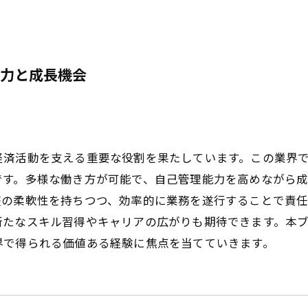
力と成長機会
経済活動を支える重要な役割を果たしています。この業界
です。多様な働き方が可能で、自己管理能力を高めながら
整の柔軟性を持ちつつ、効率的に業務を遂行することで責
新たなスキル習得やキャリアの広がりも期待できます。本
界で得られる価値ある経験に焦点を当てていきます。