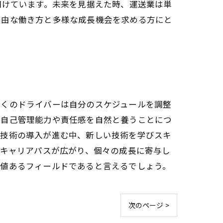
開けています。未来を見据えた時、運送業は単
自由な働き方と多様な成長機会を求める方にと
多くのドライバーは自分のスケジュールを調整
、自己管理能力や責任感を自然と養うことにつ
転技術の導入が進む中、新しい技術を学びスキ
なキャリアパスが広がり、個々の成長に寄与し
価値あるフィールドであると言えるでしょう。
次のページ >