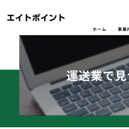
ホーム
事業
運送業で見