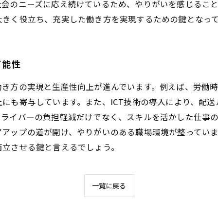
社会のニーズに応え続けているため、やりがいを感じるこ
大きく役立ち、充実した働き方を実現するための鍵となっ
可能性
働き方の実現と生産性向上が進んでいます。例えば、労働
にも寄与しています。また、ICT技術の導入により、配
ドライバーの負担軽減だけでなく、スキルを活かした仕事
アアップの道が開け、やりがいのある職場環境が整ってい
両立させる鍵と言えるでしょう。
一覧に戻る