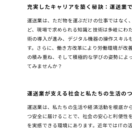
充実したキャリアを築く秘訣：運送業
運送業は、ただ物を運ぶだけの仕事ではなく
ど、現場で求められる知識と技術は多岐にわた
術の導入が進み、デジタル機器の操作スキル
す。さらに、働き方改革により労働環境が改
の積み重ね、そして積極的な学びの姿勢によ
てみませんか？
運送業が支える社会と私たちの生活の
運送業は、私たちの生活や経済活動を根底か
つ安全に届けることで、社会の安心と利便性
を実感できる環境にあります。近年ではITの