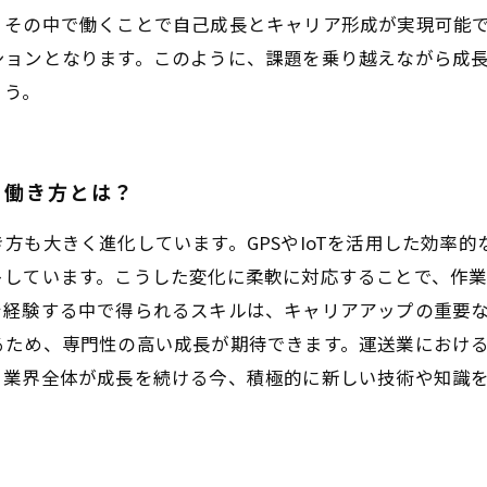
、その中で働くことで自己成長とキャリア形成が実現可能
ションとなります。このように、課題を乗り越えながら成
ょう。
る働き方とは？
方も大きく進化しています。GPSやIoTを活用した効率
トしています。こうした変化に柔軟に対応することで、作
を経験する中で得られるスキルは、キャリアアップの重要
るため、専門性の高い成長が期待できます。運送業におけ
。業界全体が成長を続ける今、積極的に新しい技術や知識