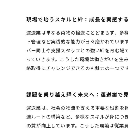
現場で培うスキルと絆：成長を実感す
運送業は単なる荷物の輸送にとどまらず、多
ト管理など実践的な能力が日々磨かれていま
バー同士や支援スタッフとの強い絆を育む場
っていきます。こうした環境は働きがいを生
格取得にチャレンジできるのも魅力の一つで
課題を乗り越え輝く未来へ：運送業で
運送業は、社会の物流を支える重要な役割を
達ルートの構築など、多様なスキルが身につ
の質が向上しています。こうした環境は従業