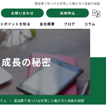
運送業で見つける充実した働き方と成長の秘密
お問い合わせ
採用申込
イトポイントを知る
会社概要
ブログ
コラム
員
と成長の秘密
験
イバー
ラム
運送業で見つける充実した働き方と成長の秘密