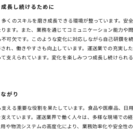
で成長し続けるために
、多くのスキルを磨き成長できる環境が整っています。安
ります。また、業務を通じてコミュニケーション能力や問
も不可欠です。このような変化に対応しながら自己研鑽を
善され、働きやすさも向上しています。運送業での充実し
って支えられています。変化を楽しみつつ成長し続けられ
つながり
ら支える重要な役割を果たしています。食品や医療品、日
を支えています。運送業界で働く人々は、多様な現場での
活用や物流システムの高度化により、業務効率化や安全性