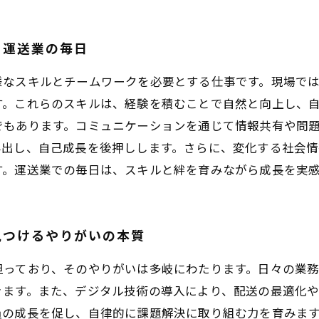
る運送業の毎日
様なスキルとチームワークを必要とする仕事です。現場で
す。これらのスキルは、経験を積むことで自然と向上し、
でもあります。コミュニケーションを通じて情報共有や問
み出し、自己成長を後押しします。さらに、変化する社会
す。運送業での毎日は、スキルと絆を育みながら成長を実
見つけるやりがいの本質
担っており、そのやりがいは多岐にわたります。日々の業
きます。また、デジタル技術の導入により、配送の最適化
員の成長を促し、自律的に課題解決に取り組む力を育みま