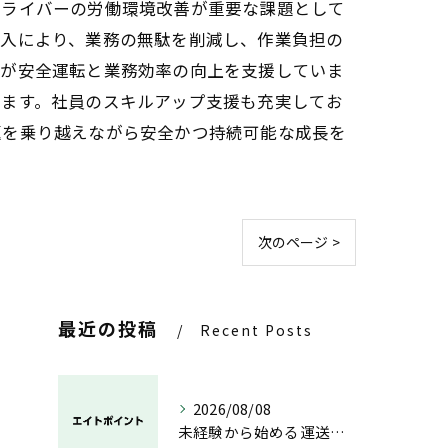
ドライバーの労働環境改善が重要な課題として
導入により、業務の無駄を削減し、作業負担の
術が安全運転と業務効率の向上を支援していま
います。社員のスキルアップ支援も充実してお
題を乗り越えながら安全かつ持続可能な成長を
次のページ >
最近の投稿
Recent Posts
2026/08/08
未経験から始める運送業の安心と成長の道