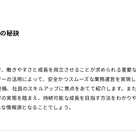
の秘訣
で、働きやすさと成長を両立させることが求められる重要
ジーの活用によって、安全かつスムーズな業務運営を実現
整備、社員のスキルアップに焦点をあてて紹介します。ま
界の実態を踏まえ、持続可能な成長を目指す方法をわかり
益な情報源となることでしょう。