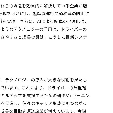
これらの課題を効果的に解決している企業が増
の把握を可能にし、無駄な運行や過積載の防止に
減を実現。さらに、AIによる配車の最適化は、
のようなテクノロジーの活用は、ドライバーの
働きやすさと成長の鍵は、こうした最新システ
年、テクノロジーの導入が大きな役割を果たし
んでいます。これにより、ドライバーの負担軽
キルアップを支援するための研修やeラーニン
得を促進し、個々のキャリア形成にもつながっ
な成長を目指す運送企業が増えています。今後