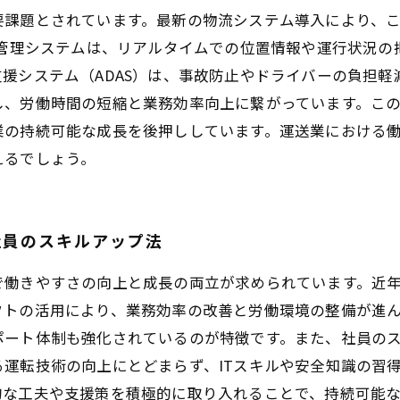
要課題とされています。最新の物流システム導入により、
両管理システムは、リアルタイムでの位置情報や運行状況
援システム（ADAS）は、事故防止やドライバーの負担軽
し、労働時間の短縮と業務効率向上に繋がっています。こ
業の持続可能な成長を後押ししています。運送業における
えるでしょう。
社員のスキルアップ法
で働きやすさの向上と成長の両立が求められています。近
フトの活用により、業務効率の改善と労働環境の整備が進
ポート体制も強化されているのが特徴です。また、社員のス
運転技術の向上にとどまらず、ITスキルや安全知識の習
的な工夫や支援策を積極的に取り入れることで、持続可能