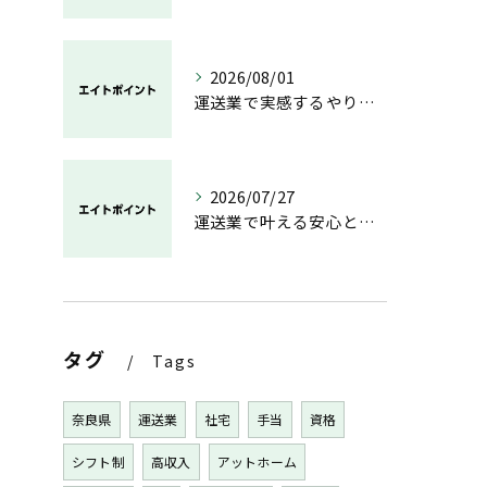
2026/08/01
運送業で実感するやりがいと成長の魅力
2026/07/27
運送業で叶える安心と成長のキャリア
タグ
Tags
奈良県
運送業
社宅
手当
資格
シフト制
高収入
アットホーム