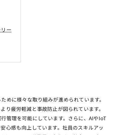
ーリー
法
の秘訣
るために様々な取り組みが進められています。
により疲労軽減と事故防止が図られています。
管理を可能にしています。さらに、AIやIoT
の安心感も向上しています。社員のスキルアッ