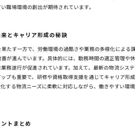
すい職場環境の創出が期待されています。
未来とキャリア形成の秘訣
を果たす一方で、労働環境の過酷さや業務の多様化による
改善が進んでいます。具体的には、勤務時間の適正管理や
業務遂行が促進されています。加えて、最新の物流システ
アップも重要で、研修や資格取得支援を通じてキャリア形
変化する物流ニーズに柔軟に対応しながら、働きやすい環
イントまとめ