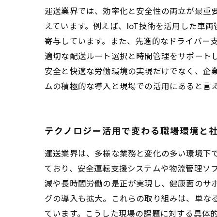
運送業界では、効率化と安全性の両立が最重
えています。例えば、IoT技術を活用した車
寄与しています。また、先進的なドライバー支
適切な配送ルート選択と時間管理をサポート
安全と快適な労働環境の実現だけでなく、企
ムの積極的な導入と現場での活用にあると言
テクノロジー活用で変わる職場環境と
運送業界は、多様な業務と変化の多い環境下
ており、安全運転支援システムや物流管理ソ
減や長時間労働の是正が実現し、健康面のサ
グの導入も拡大。これらの取り組みは、単なる
ています。こうした現場の課題に対する具体