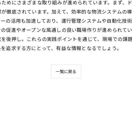
るためにさまざまな取り組みが進められています。まず、
保が徹底されています。加えて、効率的な物流システムの
ジーの活用も加速しており、運行管理システムや自動化技
ンの促進やオープンな風通しの良い職場作りが進められて
成を後押し。これらの実践ポイントを通じて、現場での課
長を追求する方にとって、有益な情報となるでしょう。
一覧に戻る