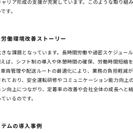
キャリア形成の支援が充実しています。このような取り組
のです。
の労働環境改善ストーリー
大きな課題となっています。長時間労働や過密スケジュー
例えば、シフト制の導入や休憩時間の確保、労働時間短縮
た車両管理や配送ルートの最適化により、業務の負担軽減
されており、安全運転研修やコミュニケーション能力向上
ョン向上につながり、定着率の改善や会社全体の成長へと
っているのです。
ステムの導入事例