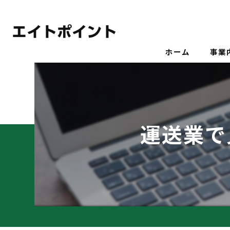
ホーム
事業
運送業で