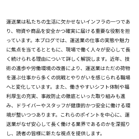
運送業は私たちの生活に欠かせないインフラの一つであ
り、物資や商品を安全かつ確実に届ける重要な役割を担
っています。本ブログでは、運送業の仕事の実態や魅力
に焦点を当てるとともに、現場で働く人々が安心して長
く続けられる理由について詳しく解説します。近年、技
術の進歩や労働環境の改善により、運送業はただの荷物
を運ぶ仕事から多くの挑戦とやりがいを感じられる職場
へと変化しています。また、働きやすいシフト体制や福
利厚生の充実、事故防止の徹底といった取り組みも進
み、ドライバーやスタッフが健康的かつ安全に働ける環
境が整いつつあります。これらのポイントを中心に、運
送業がなぜ安心して長く働ける業界であるのかを深掘り
し、読者の皆様に新たな視点を提供します。