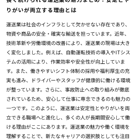
りがいが両立する理由とは
運送業は社会のインフラとして欠かせない存在であり、
物資や商品の安全・確実な輸送を担っています。近年、
技術革新や労働環境の改善により、運送業の現場は大き
く変化しました。例えば、自動運転技術の導入やITシス
テムの活用により、作業効率や安全性が向上していま
す。また、働きやすいシフト体制の採用や福利厚生の充
実も進み、ドライバーやスタッフが健康的に働ける環境
が整っています。さらに、事故防止への取り組みが徹底
されているため、安心して仕事に専念できるのも魅力の
一つです。このように、運送業は安定性とやりがいを両
立できる職場へと進化し、多くの人が長期間安心して働
ける理由がここにあります。運送業の魅力や働く環境を
理解することで、新たなキャリアの選択肢としても注目