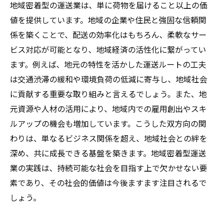
地域密着型の運送業は、単に荷物を届けること以上の価
値を提供しています。地域の企業や住民と強固な信頼関
係を築くことで、配送の効率化はもちろん、柔軟なサー
ビス対応が可能となり、地域経済の活性化に繋がってい
ます。例えば、地元の特性を活かした運送ルートの工夫
は交通渋滞の緩和や環境負荷の低減に寄与し、地域社会
に貢献する重要な取り組みと言えるでしょう。また、地
元資源や人材の活用により、地域内での雇用創出やスキ
ルアップの機会も増加しています。こうした双方向の関
わりは、単なるビジネス関係を超え、地域社会との絆を
深め、共に成長できる基盤を築きます。地域密着型運送
業の実践は、持続可能な社会を目指す上で欠かせない要
素であり、その社会的価値は今後ますます注目されるで
しょう。