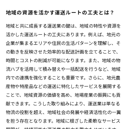
地域の資源を活かす運送ルートの工夫とは？
地域と共に成長する運送業の鍵は、地域の特性や資源を
活かした運送ルートの工夫にあります。例えば、地元の
企業が集まるエリアや住民の生活パターンを理解し、そ
の動きを反映させた効率的な配送計画を立てることで、
時間とコストの削減が可能になります。また、地域の物
流ハブを活用して積み替えや一括配送を行うなど、地域
内での連携を強化することも重要です。さらに、地元農
産物や特産品などの運送に特化したサービスを展開する
ことで、地域資源の価値を高め、地場産業の振興にも貢
献できます。こうした取り組みにより、運送業は単なる
物流の役割を超え、地域社会の発展や経済活性化の一翼
を担う存在となります。地域に根ざした柔軟なサービス