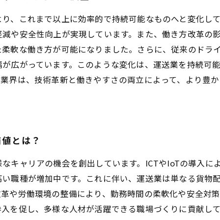
より、これまで以上に効率的で持続可能なものへと変化し
軽減や安全性向上が実現しています。また、働き方改革の
柔軟な働き方が可能になりました。さらに、従来のドライ
幅が広がっています。このような変化は、運送業を持続可
送業界は、技術革新と働きやすさの両立によって、より豊
価値とは？
なキャリアの機会を創出しています。ICTやIoTの導入
高い職種が増加中です。これに伴い、運送業は単なる貨物
改革や労働環境の整備により、勤務時間の柔軟化や安全対
参入を促し、多様な人材が活躍できる職場づくりに貢献し