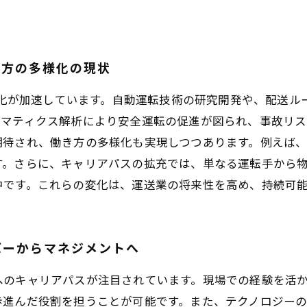
き方の多様化の現状
効率化が加速しています。自動運転技術の研究開発や、配送
レマティクス解析により安全運転の促進が図られ、事故リス
期待され、働き方の多様化も実現しつつあります。例えば
。さらに、キャリアパスの拡充では、単なる運転手から物
中です。これらの変化は、運送業の将来性を高め、持続可
バーからマネジメントへ
へのキャリアパスが注目されています。現場での経験を活
歩進んだ役割を担うことが可能です。また、テクノロジー