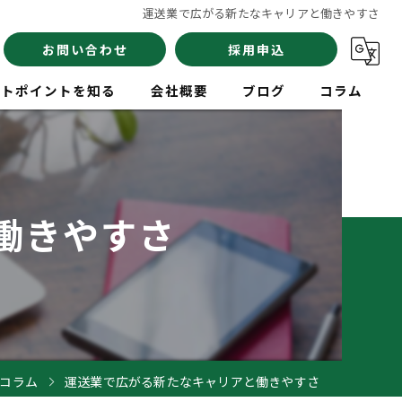
運送業で広がる新たなキャリアと働きやすさ
お問い合わせ
採用申込
イトポイントを知る
会社概要
ブログ
コラム
員
働きやすさ
験
イバー
コラム
運送業で広がる新たなキャリアと働きやすさ