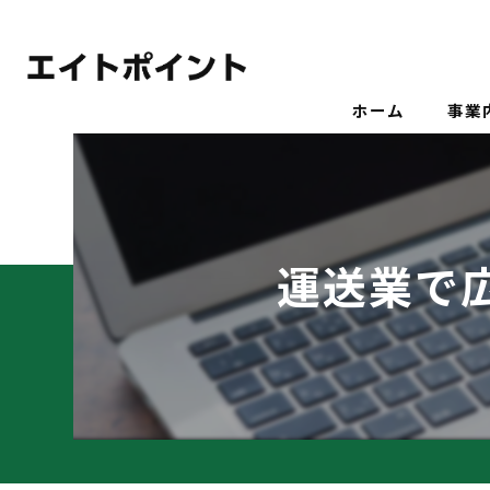
ホーム
事業
運送業で