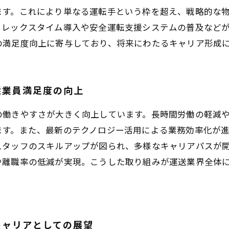
ます。これにより単なる運転手という枠を超え、戦略的な
フレックスタイム導入や安全運転支援システムの普及など
の満足度向上に寄与しており、将来にわたるキャリア形成
従業員満足度の向上
の働きやすさが大きく向上しています。長時間労働の軽減
ます。また、最新のテクノロジー活用による業務効率化が
スタッフのスキルアップが図られ、多様なキャリアパスが
や離職率の低減が実現。こうした取り組みが運送業界全体
キャリアとしての展望