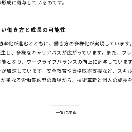
の形成に寄与しているのです。
しい働き方と成長の可能性
業務効率化が進むとともに、働き方の多様化が実現していま
誕生し、多様なキャリアパスが広がっています。また、フ
可能となり、ワークライフバランスの向上に寄与していま
きが加速しています。安全教育や資格取得支援など、スキ
業が単なる労働集約型の職場から、技術革新と個人の成長
一覧に戻る