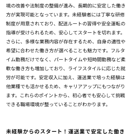
タイルとは？
境の改善や法制度の整備が進み、長期的に安定した働き
今こそ挑戦！運送業で叶える長期的な安定と成
方が実現可能となっています。未経験者には丁寧な研修
長の秘訣
制度が用意されており、配送ルートの習得や安全運転の
指導が受けられるため、安心してスタートを切れます。
さらに、多様な業務内容が存在するため、自身の適性や
希望に合わせた働き方が選べることも魅力です。フルタ
イム勤務だけでなく、パートタイムや短時間勤務など柔
軟な働き方も増加しており、ライフスタイルに応じた就
労が可能です。安定収入に加え、運送業で培った経験は
他業種でも活かせるため、キャリアアップにもつながり
ます。これらのポイントから、初心者でも安心して挑戦
できる職場環境が整っていることがわかります。
未経験からのスタート！運送業で安定した働き