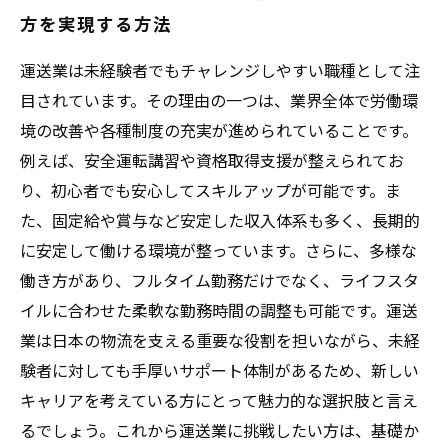
方を実現する方法
運送業は未経験者でもチャレンジしやすい職種として注
目されています。その理由の一つは、業界全体で労働環
境の改善や各種制度の充実が進められていることです。
例えば、安全運転講習や資格取得支援が整えられてお
り、初心者でも安心してスキルアップが可能です。ま
た、固定給や賞与など安定した収入体系も多く、長期的
に安定して働ける環境が整っています。さらに、多様な
働き方があり、フルタイム勤務だけでなく、ライフスタ
イルに合わせた柔軟な勤務時間の調整も可能です。運送
業は日本の物流を支える重要な役割を担いながら、未経
験者に対しても手厚いサポート体制があるため、新しい
キャリアを考えている方にとって魅力的な選択肢と言え
るでしょう。これから運送業に挑戦したい方は、基礎か