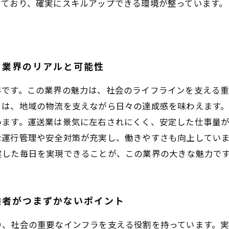
っており、確実にスキルアップできる環境が整っています。
き業界のリアルと可能性
界です。この業界の魅力は、社会のライフラインを支える
は、地域の物流を支えながら日々の達成感を味わえます。
います。運送業は景気に左右されにくく、安定した仕事量
な運行管理や安全対策が充実し、働きやすさも向上してい
実した毎日を実現できることが、この業界の大きな魅力で
験者がつまずかないポイント
り、社会の重要なインフラを支える役割を持っています。