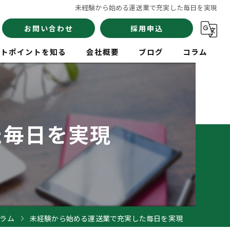
未経験から始める運送業で充実した毎日を実現
お問い合わせ
採用申込
イトポイントを知る
会社概要
ブログ
コラム
員
た毎日を実現
験
イバー
ラム
未経験から始める運送業で充実した毎日を実現