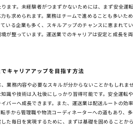
たります。未経験者がつまずかないためには、まず安全運
応力も求められます。業務はチームで進めることも多いた
っている企業も多く、スキルアップのチャンスに恵まれて
環境が整っています。運送業でのキャリアは安定と成長を
業でキャリアアップを目指す方法
は、業務内容や必要なスキルが分からないことかもしれま
な知識や技術は入社後にしっかり習得可能です。安全運転
ライバーへ成長できます。また、運送業は配送ルートの効
運転手から管理職や物流コーディネーターへの道もあり、多
実した毎日を実現するために、まずは基礎を固めることか