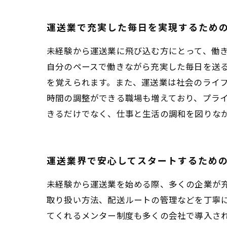
運送業で充実した毎日を実現するため
未経験から運送業に飛び込む方にとって、働
自分のペースで働きながら充実した毎日を送
を覚えられます。また、運送業は社会のライ
時間の調整ができる職場も増えており、プラ
きるだけでなく、仕事と生活の調和を図りな
運送業界で安心してスタートするため
未経験から運送業を始める際、多くの企業が
取り扱い方法、配送ルートの管理などを丁寧
てくれるメンター制度も多くの会社で導入さ