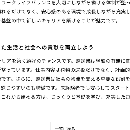
、ワークライフバランスを大切にしながら働ける体制が整
切れるだけでなく、安心感のある環境で成長しながら充実
た基盤の中で新しいキャリアを築けることが魅力です。
した生活と社会への貢献を両立しよう
ャリアを築く絶好のチャンスです。運送業は経験の有無に
が整っています。仕事内容は荷物の運搬だけでなく、計画
能です。さらに、運送業は社会の物流を支える重要な役割
を感じやすいのも特徴です。未経験者でも安心してスター
。これから始める方は、じっくりと基礎を学び、充実した
一覧に戻る