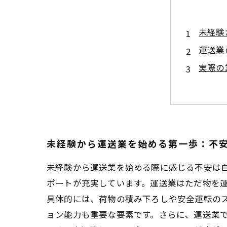
未経験
運送業
実際の
未経験
運送業
運送業
未経験
未経験から運送業を始める第一歩：不
未経験から運送業を始める際に感じる不安は
ポートが充実しています。運送業はただ物を
具体的には、荷物の積み下ろしや安全運転の
ョン能力も重要な要素です。さらに、運送業