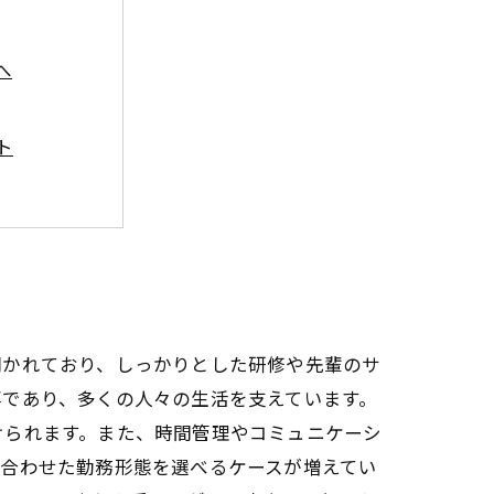
へ
ト
す方法
紹介
両立しよう
開かれており、しっかりとした研修や先輩のサ
事であり、多くの人々の生活を支えています。
けられます。また、時間管理やコミュニケーシ
に合わせた勤務形態を選べるケースが増えてい