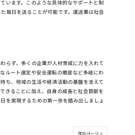
っています。このような具体的なサポートと制
した毎日を送ることが可能です。運送業は社会
関わらず、多くの企業が人材育成に力を入れて
的なルート選定や安全運転の徹底など多岐にわ
を持ち、地域の生活や経済活動の基盤を支えて
トできることに加え、自身の成長と社会貢献を
毎日を実現するための第一歩を踏み出しましょ
次のページ >