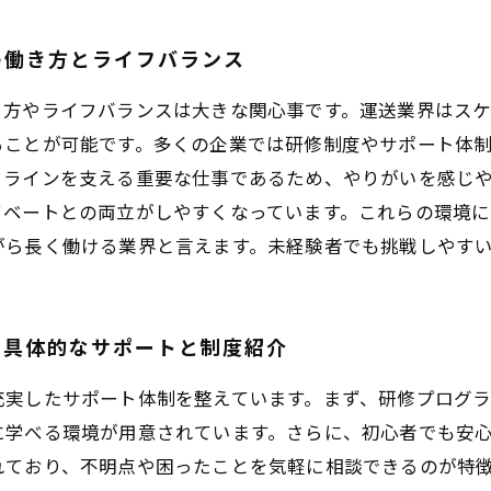
の働き方とライフバランス
き方やライフバランスは大きな関心事です。運送業界はスケ
ることが可能です。多くの企業では研修制度やサポート体
フラインを支える重要な仕事であるため、やりがいを感じ
イベートとの両立がしやすくなっています。これらの環境
がら長く働ける業界と言えます。未経験者でも挑戦しやす
の具体的なサポートと制度紹介
充実したサポート体制を整えています。まず、研修プログ
に学べる環境が用意されています。さらに、初心者でも安
れており、不明点や困ったことを気軽に相談できるのが特