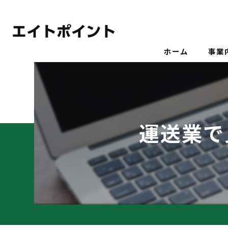
ホーム
事業
運送業で