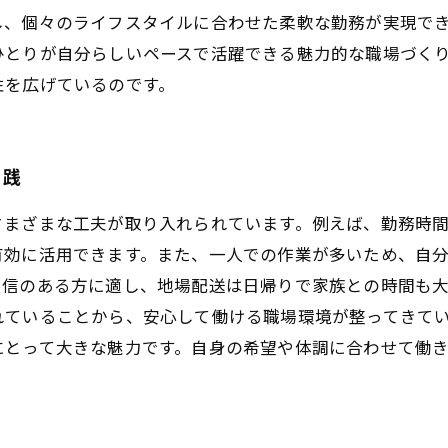
し、個々のライフスタイルに合わせた柔軟な勤務が実現で
ひとりが自分らしいペースで活躍できる魅力的な職場づく
性を広げているのです。
実践
さまざまな工夫が取り入れられています。例えば、勤務時
有効に活用できます。また、一人での作業が多いため、自
自信のある方に適し、地場配送は日帰りで家族との時間も
れていることから、安心して働ける職場環境が整ってきて
にとって大きな魅力です。自身の希望や体調に合わせて働