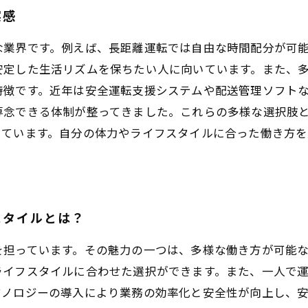
実感
な業界です。例えば、長距離運転では自由な時間配分が可
安定した生活リズムを保ちたい人に向いています。また、
特徴です。近年は安全運転支援システムや配送管理ソフト
専念できる体制が整ってきました。これらの多様な選択肢
っています。自分の体力やライフスタイルに合った働き方
スタイルとは？
を担っています。その魅力の一つは、多様な働き方が可能
ライフスタイルに合わせた選択ができます。また、一人で
クノロジーの導入により業務の効率化と安全性が向上し、