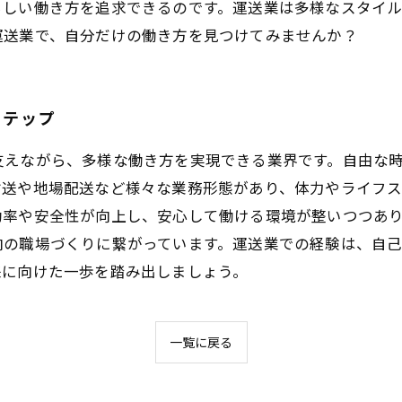
らしい働き方を追求できるのです。運送業は多様なスタイ
運送業で、自分だけの働き方を見つけてみませんか？
ステップ
支えながら、多様な働き方を実現できる業界です。自由な
輸送や地場配送など様々な業務形態があり、体力やライフ
効率や安全性が向上し、安心して働ける環境が整いつつあ
向の職場づくりに繋がっています。運送業での経験は、自
来に向けた一歩を踏み出しましょう。
一覧に戻る