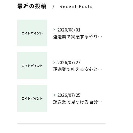
最近の投稿
Recent Posts
2026/08/01
運送業で実感するやりがいと成長の魅力
2026/07/27
運送業で叶える安心と成長のキャリア
2026/07/25
運送業で見つける自分らしい働き方と安定の未来