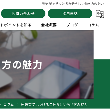
運送業で見つける自分らしい働き方の魅力
お問い合わせ
採用申込
イトポイントを知る
会社概要
ブログ
コラム
員
き方の魅力
験
イバー
コラム
運送業で見つける自分らしい働き方の魅力