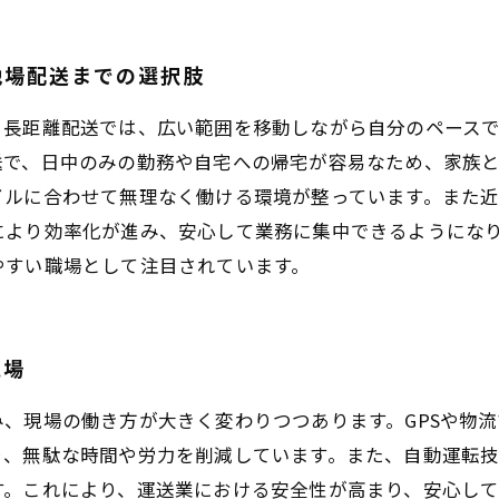
地場配送までの選択肢
。長距離配送では、広い範囲を移動しながら自分のペース
送で、日中のみの勤務や自宅への帰宅が容易なため、家族
イルに合わせて無理なく働ける環境が整っています。また
により効率化が進み、安心して業務に集中できるようにな
やすい職場として注目されています。
現場
、現場の働き方が大きく変わりつつあります。GPSや物
り、無駄な時間や労力を削減しています。また、自動運転
す。これにより、運送業における安全性が高まり、安心し