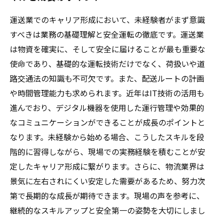
運送業でのキャリア形成において、未経験者がまず意識
すべきは業務の基礎理解と安全運転の徹底です。運送業
は物資を確実に、そして安全に届けることが最も重要な
使命であり、基礎的な運転技術だけでなく、荷扱いや道
路交通法の知識も不可欠です。また、配送ルートの計画
や時間管理能力も求められます。近年はIT技術の活用も
進んでおり、デジタル機器を使用した運行管理や効果的
なコミュニケーションができることが成長のポイントと
なります。未経験から始める場合、こうしたスキルを段
階的に習得しながら、現場での実務経験を積むことが安
定したキャリア形成に繋がります。さらに、物流業界は
景気に左右されにくい安定した需要があるため、努力次
第で長期的な成長が期待できます。現場の声を参考に、
継続的なスキルアップと安全第一の姿勢を大切にしまし