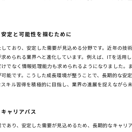
な安定と可能性を掴むために
たしており、安定した需要が見込める分野です。近年の技
求められる業界へと進化しています。例えば、ITを活用
だけでなく情報処理能力も求められるようになりました。
が可能です。こうした成長環境が整うことで、長期的な安
なスキル習得を積極的に目指し、業界の進展を捉えながら
なキャリアパス
業であり、安定した需要が見込めるため、長期的なキャリ