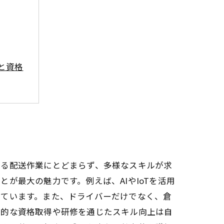
と資格
方法
ために
なる配送作業にとどまらず、多様なスキルが求
が最大の魅力です。例えば、AIやIoTを活用
っています。また、ドライバーだけでなく、倉
門的な資格取得や研修を通じたスキル向上は自