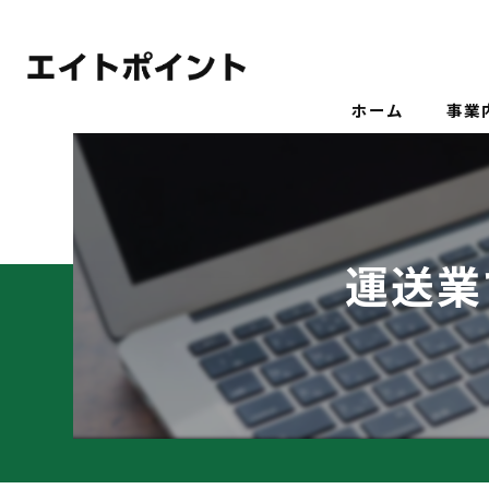
ホーム
事業
運送業