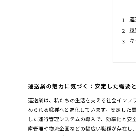
運
技
キ
実
未
今
成
運送業の魅力に気づく：安定した需要
運送業は、私たちの生活を支える社会インフ
められる職種へと進化しています。安定した需
した運行管理システムの導入で、効率化と安
庫管理や物流企画などの幅広い職種が存在し