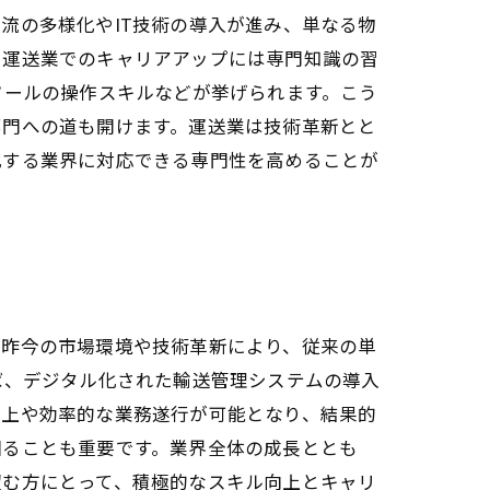
流の多様化やIT技術の導入が進み、単なる物
、運送業でのキャリアアップには専門知識の習
ツールの操作スキルなどが挙げられます。こう
部門への道も開けます。運送業は技術革新とと
化する業界に対応できる専門性を高めることが
、昨今の市場環境や技術革新により、従来の単
ば、デジタル化された輸送管理システムの導入
向上や効率的な業務遂行が可能となり、結果的
図ることも重要です。業界全体の成長ととも
望む方にとって、積極的なスキル向上とキャリ