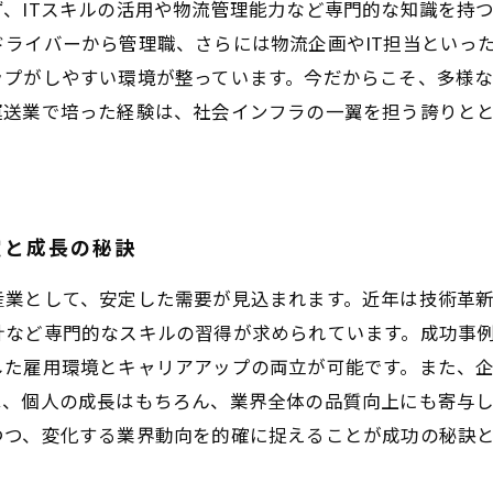
、ITスキルの活用や物流管理能力など専門的な知識を持
ライバーから管理職、さらには物流企画やIT担当といっ
ップがしやすい環境が整っています。今だからこそ、多様
運送業で培った経験は、社会インフラの一翼を担う誇りと
定と成長の秘訣
産業として、安定した需要が見込まれます。近年は技術革
計など専門的なスキルの習得が求められています。成功事
した雇用環境とキャリアアップの両立が可能です。また、
は、個人の成長はもちろん、業界全体の品質向上にも寄与
つつ、変化する業界動向を的確に捉えることが成功の秘訣