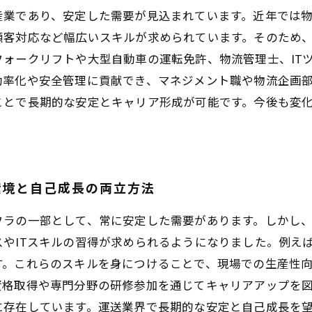
業であり、安定した需要が見込まれています。近年では物
顧客対応など幅広いスキルが求められています。そのため
ォークリフトや大型自動車の運転免許、物流管理士、IT
効率化や安全管理に貢献でき、マネジメント職や物流企画
ことで長期的な安定とキャリア形成が可能です。今後も変
環境と自己成長の両立方法
フラの一部として、常に安定した需要があります。しかし
やITスキルの習得が求められるようになりました。例え
す。これらのスキルを身につけることで、現場での生産性
資格取得や専門分野の研修参加を通じてキャリアアップを
に存在しています。運送業界で長期的な安定と自己成長を