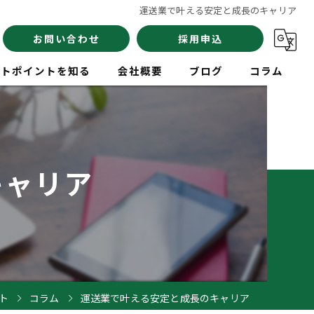
運送業で叶える安定と成長のキャリア
お問い合わせ
採用申込
イトポイントを知る
会社概要
ブログ
コラム
員
キャリア
験
イバー
ト
コラム
運送業で叶える安定と成長のキャリア