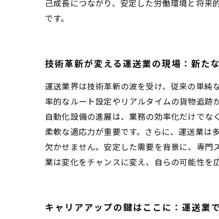
己成長につながり、安定した労働環境と将来
です。
技術革新が変える運送業の現場：新た
運送業界は技術革新の波を受け、従来の単純な
率的なルート設定やリアルタイムの貨物追跡
自動化設備の進展は、業務の効率化だけでな
柔軟な適応力が重要です。さらに、運送業は
欠かせません。安定した需要を背景に、専門
業は変化をチャンスに変え、自らの可能性を
キャリアアップの鍵はここに：運送業