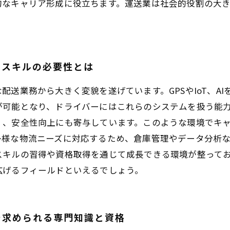
的なキャリア形成に役立ちます。運送業は社会的役割の大
なスキルの必要性とは
配送業務から大きく変貌を遂げています。GPSやIoT、A
が可能となり、ドライバーにはこれらのシステムを扱う能
く、安全性向上にも寄与しています。このような環境でキ
多様な物流ニーズに対応するため、倉庫管理やデータ分析
スキルの習得や資格取得を通じて成長できる環境が整って
広げるフィールドといえるでしょう。
で求められる専門知識と資格