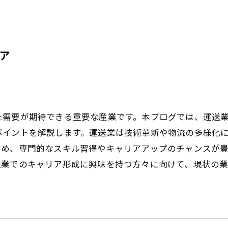
ア
た需要が期待できる重要な産業です。本ブログでは、運送
ポイントを解説します。運送業は技術革新や物流の多様化
ため、専門的なスキル習得やキャリアアップのチャンスが
送業でのキャリア形成に興味を持つ方々に向けて、現状の