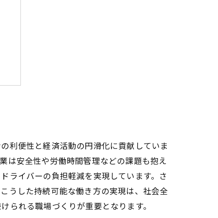
方
活の利便性と経済活動の円滑化に貢献していま
送業は安全性や労働時間管理などの課題も抱え
でドライバーの負担軽減を実現しています。さ
のこうした持続可能な働き方の実現は、社会全
続けられる職場づくりが重要となります。