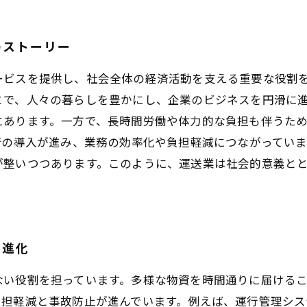
のストーリー
ービスを提供し、社会全体の経済活動を支える重要な役割
とで、人々の暮らしを豊かにし、企業のビジネスを円滑に
にあります。一方で、長時間労働や体力的な負担も伴うた
術の導入が進み、業務の効率化や負担軽減につながってい
が整いつつあります。このように、運送業は社会的意義と
の進化
ない役割を担っています。多様な物資を時間通りに届ける
負担軽減と事故防止が進んでいます。例えば、運行管理シ