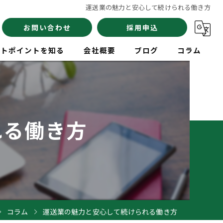
運送業の魅力と安心して続けられる働き方
お問い合わせ
採用申込
イトポイントを知る
会社概要
ブログ
コラム
員
れる働き方
験
イバー
コラム
運送業の魅力と安心して続けられる働き方