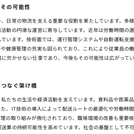
とその可能性
り、日常の物流を支える重要な役割を果たしています。多
済活動の円滑な運営に寄与しています。近年は労働時間の
んでいます。技術面では、運行管理システムや自動運転支
善や健康管理の充実も図られており、これにより従業員の
展に欠かせない仕事であり、今後もその可能性は広がって
をつなぐ架け橋
、私たちの生活や経済活動を支えています。食料品や医薬
た、IT技術の導入によって配送ルートの最適化や労働時
管理の取り組みが強化されており、職場環境の改善も重要
運送業の持続可能性を高めています。社会の基盤として不