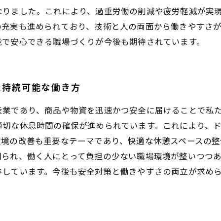
なりました。これにより、過重労働の削減や疲労軽減が実
の充実も進められており、技術と人の両面から働きやすさ
能で安心できる職場づくりが今後も期待されています。
た持続可能な働き方
産業であり、商品や物資を迅速かつ安全に届けることで私
適切な休息時間の確保が進められています。これにより、
環境の改善も重要なテーマであり、快適な休憩スペースの整
図られ、働く人にとって負担の少ない職場環境が整いつつ
与しています。今後も安全対策と働きやすさの両立が求め