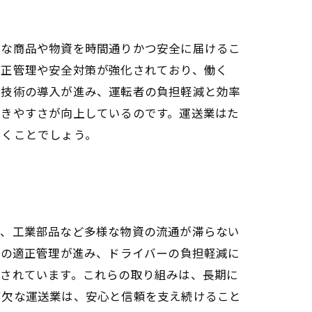
様な商品や物資を時間通りかつ安全に届けるこ
適正管理や安全対策が強化されており、働く
援技術の導入が進み、運転者の負担軽減と効率
働きやすさが向上しているのです。運送業はた
いくことでしょう。
品、工業部品など多様な物資の流通が滞らない
間の適正管理が進み、ドライバーの負担軽減に
視されています。これらの取り組みは、長期に
可欠な運送業は、安心と信頼を支え続けること