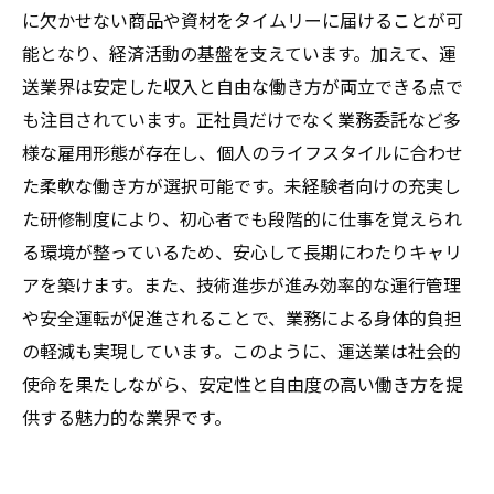
未来展望
に欠かせない商品や資材をタイムリーに届けることが可
Q&A：運送業の魅力と働き方についてよくある
能となり、経済活動の基盤を支えています。加えて、運
質問解説
送業界は安定した収入と自由な働き方が両立できる点で
も注目されています。正社員だけでなく業務委託など多
様な雇用形態が存在し、個人のライフスタイルに合わせ
た柔軟な働き方が選択可能です。未経験者向けの充実し
た研修制度により、初心者でも段階的に仕事を覚えられ
る環境が整っているため、安心して長期にわたりキャリ
アを築けます。また、技術進歩が進み効率的な運行管理
や安全運転が促進されることで、業務による身体的負担
の軽減も実現しています。このように、運送業は社会的
使命を果たしながら、安定性と自由度の高い働き方を提
供する魅力的な業界です。