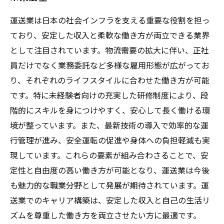
運送業は日本の社会インフラを支える重要な役割を担っ
ており、安定した収入と柔軟な働き方が両立できる業界
として注目されています。物流需要の拡大に伴い、正社
員だけでなく業務委託など多様な雇用形態が広がってお
り、それぞれのライフスタイルに合わせた働き方が可能
です。特に未経験者向けの充実した研修制度により、段
階的にスキルを身につけやすく、安心して長く働ける環
境が整っています。また、最新技術の導入で効率的な運
行管理が進み、安全運転の促進や身体への負担軽減も実
現しています。これらの要素が組み合わさることで、安
定性と自由度の高い働き方が可能となり、運送業は今後
も魅力的な職業分野として発展が期待されています。運
送業でのキャリア構築は、安定した収入と自己の生活リ
ズムを尊重した働き方を両立させたい方に最適です。