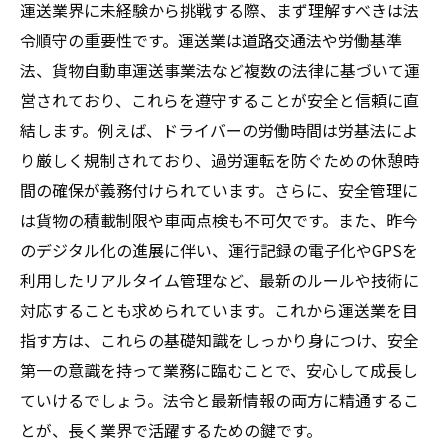
運送業界に未経験から挑戦する際、まず理解すべきは法
令順守の重要性です。運送業は道路交通法や労働基準
法、貨物自動車運送事業法など複数の法律に基づいて運
営されており、これらを遵守することが安全と信頼に直
結します。例えば、ドライバーの労働時間は労基法によ
り厳しく規制されており、過労運転を防ぐための休憩時
間の確保が義務付けられています。さらに、安全管理に
は貨物の積載制限や車両点検も不可欠です。また、昨今
のデジタル化の進展に伴い、運行記録の電子化やGPSを
利用したリアルタイム管理など、最新のルールや技術に
対応することも求められています。これから運送業を目
指す方は、これらの基礎知識をしっかり身につけ、安全
第一の意識を持って業務に臨むことで、安心して成長し
ていけるでしょう。法令と最新情報の両方に精通するこ
とが、長く業界で活躍するための鍵です。