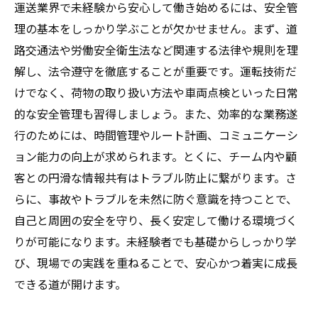
運送業界で未経験から安心して働き始めるには、安全管
理の基本をしっかり学ぶことが欠かせません。まず、道
路交通法や労働安全衛生法など関連する法律や規則を理
解し、法令遵守を徹底することが重要です。運転技術だ
けでなく、荷物の取り扱い方法や車両点検といった日常
的な安全管理も習得しましょう。また、効率的な業務遂
行のためには、時間管理やルート計画、コミュニケーシ
ョン能力の向上が求められます。とくに、チーム内や顧
客との円滑な情報共有はトラブル防止に繋がります。さ
らに、事故やトラブルを未然に防ぐ意識を持つことで、
自己と周囲の安全を守り、長く安定して働ける環境づく
りが可能になります。未経験者でも基礎からしっかり学
び、現場での実践を重ねることで、安心かつ着実に成長
できる道が開けます。