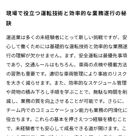
現場で役立つ運転技術と効率的な業務遂行の秘
訣
運送業は多くの未経験者にとって新しい挑戦ですが、安
心して働くためには基礎的な運転技術と効率的な業務遂
行の理解が欠かせません。まず、安全運転は最優先事項
であり、交通ルールはもちろん、車両の点検や積載方法
の習熟も重要です。適切な車両管理により事故のリスク
を大きく減らせます。また、効率的なスケジュール管理
や荷物の積み下ろし手順を学ぶことで、無駄な時間を削
減し、業務の質を向上させることが可能です。さらに、
チーム内でのコミュニケーション能力も業務の円滑化に
役立ちます。これらの基本を押さえつつ経験を積むこと
で、未経験者でも安心して成長できる道が開けます。こ