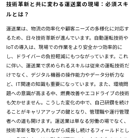
技術革新と共に変わる運送業の現場：必須スキ
ルとは？
運送業は、物流の効率化や顧客ニーズの多様化に対応す
るため、日々技術革新が進んでいます。自動運転技術や
IoTの導入は、現場での作業をより安全かつ効率的に
し、ドライバーの負担軽減にもつながっています。これ
に伴い、運送業で求められるスキルは従来の運転技術だ
けでなく、デジタル機器の操作能力やデータ分析力な
ど、IT関連の知識も重要になっています。また、環境問
題への意識が高まる中、燃費改善やエコドライブの技術
も欠かせません。こうした変化の中で、自己研鑽を続け
ることがキャリアアップの鍵となり、管理職や運行管理
者への道も開けます。運送業は単なる労働の場でなく、
技術革新を取り入れながら成長し続けるフィールドとし