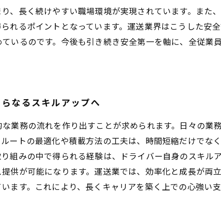
まり、長く続けやすい職場環境が実現されています。また
得られるポイントとなっています。運送業界はこうした安全
めているのです。今後も引き続き安全第一を軸に、全従業
さらなるスキルアップへ
的な業務の流れを作り出すことが求められます。日々の業
、ルートの最適化や積載方法の工夫は、時間短縮だけでな
取り組みの中で得られる経験は、ドライバー自身のスキル
ス提供が可能になります。運送業では、効率化と成長が両
ています。これにより、長くキャリアを築く上での心強い支