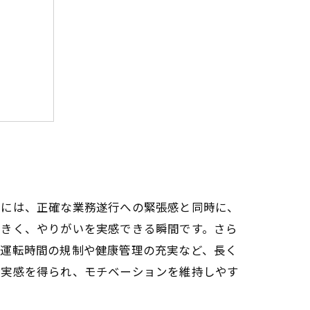
へ
働き方
み
際には、正確な業務遂行への緊張感と同時に、
大きく、やりがいを実感できる瞬間です。さら
、運転時間の規制や健康管理の充実など、長く
う実感を得られ、モチベーションを維持しやす