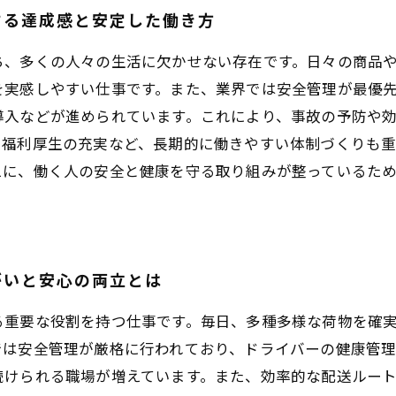
する達成感と安定した働き方
ち、多くの人々の生活に欠かせない存在です。日々の商品
を実感しやすい仕事です。また、業界では安全管理が最優
導入などが進められています。これにより、事故の予防や
や福利厚生の充実など、長期的に働きやすい体制づくりも
えに、働く人の安全と健康を守る取り組みが整っているた
がいと安心の両立とは
る重要な役割を持つ仕事です。毎日、多種多様な荷物を確
では安全管理が厳格に行われており、ドライバーの健康管
けられる職場が増えています。また、効率的な配送ルート