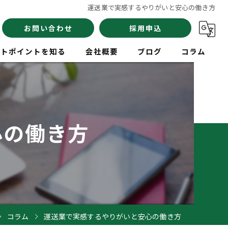
運送業で実感するやりがいと安心の働き方
お問い合わせ
採用申込
イトポイントを知る
会社概要
ブログ
コラム
員
心の働き方
験
イバー
コラム
運送業で実感するやりがいと安心の働き方