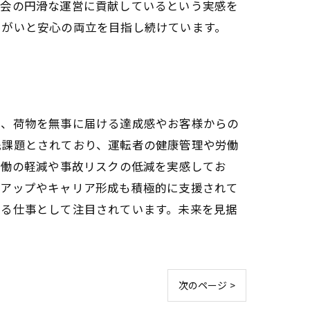
社会の円滑な運営に貢献しているという実感を
りがいと安心の両立を目指し続けています。
で、荷物を無事に届ける達成感やお客様からの
先課題とされており、運転者の健康管理や労働
労働の軽減や事故リスクの低減を実感してお
ルアップやキャリア形成も積極的に支援されて
ある仕事として注目されています。未来を見据
次のページ >