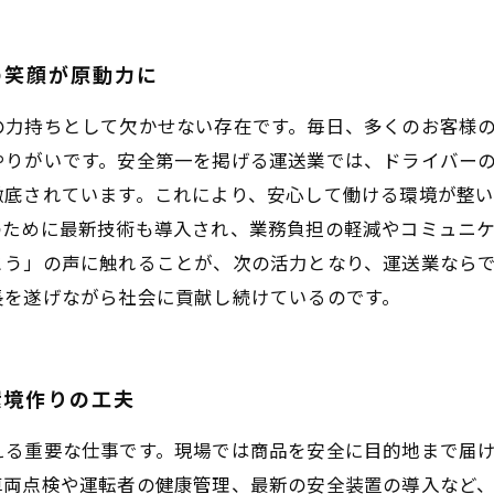
の笑顔が原動力に
の力持ちとして欠かせない存在です。毎日、多くのお客様
やりがいです。安全第一を掲げる運送業では、ドライバー
徹底されています。これにより、安心して働ける環境が整
のために最新技術も導入され、業務負担の軽減やコミュニ
とう」の声に触れることが、次の活力となり、運送業なら
長を遂げながら社会に貢献し続けているのです。
環境作りの工夫
える重要な仕事です。現場では商品を安全に目的地まで届
車両点検や運転者の健康管理、最新の安全装置の導入など