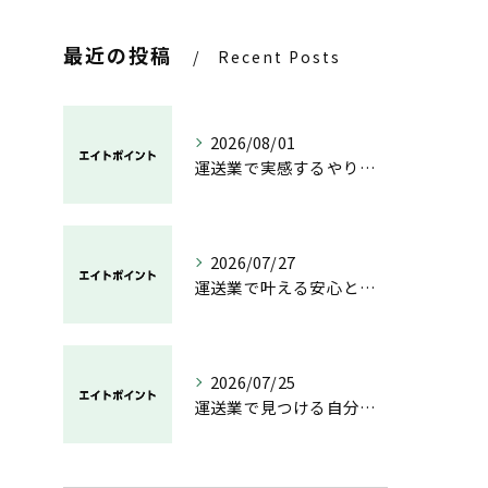
最近の投稿
Recent Posts
2026/08/01
運送業で実感するやりがいと成長の魅力
2026/07/27
運送業で叶える安心と成長のキャリア
2026/07/25
運送業で見つける自分らしい働き方と安定の未来