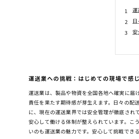
運
日
安
効
長
運
運
運送業への挑戦：はじめての現場で感
運送業は、製品や物資を全国各地へ確実に届
責任を果たす期待感が芽生えます。日々の配
に、現在の運送業界では安全管理が徹底され
安心して働ける体制が整えられています。こ
いのも運送業の魅力です。安心して挑戦でき