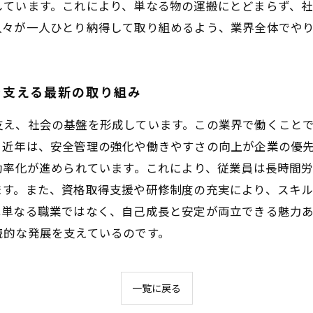
しています。これにより、単なる物の運搬にとどまらず、
人々が一人ひとり納得して取り組めるよう、業界全体でや
を支える最新の取り組み
支え、社会の基盤を形成しています。この業界で働くこと
。近年は、安全管理の強化や働きやすさの向上が企業の優
効率化が進められています。これにより、従業員は長時間
ます。また、資格取得支援や研修制度の充実により、スキ
は単なる職業ではなく、自己成長と安定が両立できる魅力
続的な発展を支えているのです。
一覧に戻る