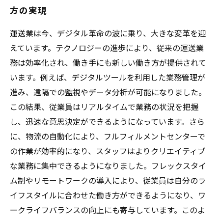
方の実現
運送業は今、デジタル革命の波に乗り、大きな変革を迎
えています。テクノロジーの進歩により、従来の運送業
務は効率化され、働き手にも新しい働き方が提供されて
います。例えば、デジタルツールを利用した業務管理が
進み、遠隔での監視やデータ分析が可能になりました。
この結果、従業員はリアルタイムで業務の状況を把握
し、迅速な意思決定ができるようになっています。さら
に、物流の自動化により、フルフィルメントセンターで
の作業が効率的になり、スタッフはよりクリエイティブ
な業務に集中できるようになりました。フレックスタイ
ム制やリモートワークの導入により、従業員は自分のラ
イフスタイルに合わせた働き方ができるようになり、ワ
ークライフバランスの向上にも寄与しています。このよ