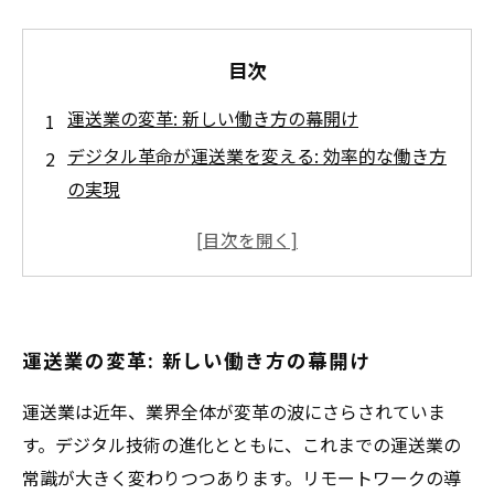
目次
運送業の変革: 新しい働き方の幕開け
デジタル革命が運送業を変える: 効率的な働き方
の実現
フレキシブルな勤務体制が開く新たな扉
リモートワークと物流自動化: 労働者の働きやす
さ向上
運送業における多様な働き方の事例紹介
運送業の変革: 新しい働き方の幕開け
未来に向けた運送業の新しいビジョン
働きやすさと顧客サービス向上の両立を目指し
運送業は近年、業界全体が変革の波にさらされていま
て
す。デジタル技術の進化とともに、これまでの運送業の
常識が大きく変わりつつあります。リモートワークの導