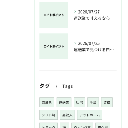
2026/07/27
運送業で叶える安心と成長のキャリア
2026/07/25
運送業で見つける自分らしい働き方と安定の未来
タグ
Tags
奈良県
運送業
社宅
手当
資格
シフト制
高収入
アットホーム
トラック
10t
ウィング車
初心者