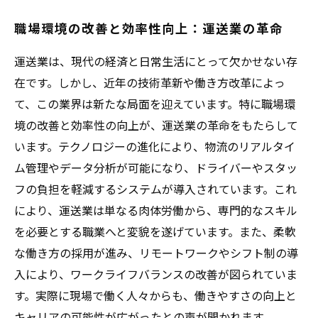
職場環境の改善と効率性向上：運送業の革命
運送業は、現代の経済と日常生活にとって欠かせない存
在です。しかし、近年の技術革新や働き方改革によっ
て、この業界は新たな局面を迎えています。特に職場環
境の改善と効率性の向上が、運送業の革命をもたらして
います。テクノロジーの進化により、物流のリアルタイ
ム管理やデータ分析が可能になり、ドライバーやスタッ
フの負担を軽減するシステムが導入されています。これ
により、運送業は単なる肉体労働から、専門的なスキル
を必要とする職業へと変貌を遂げています。また、柔軟
な働き方の採用が進み、リモートワークやシフト制の導
入により、ワークライフバランスの改善が図られていま
す。実際に現場で働く人々からも、働きやすさの向上と
キャリアの可能性が広がったとの声が聞かれます。