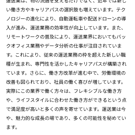
運送業は、物の流通を支えるだけでなく、近年では新し
い働き方やキャリアパスの選択肢も増えています。テク
ノロジーの進化により、自動運転車や配送ドローンの導
入が進み、運送業務の効率性が向上しています。また、
リモートワークの普及により、運送業界においてもバッ
クオフィス業務やデータ分析の仕事が注目されていま
す。これにより、従来の運送業務の枠を超えた新しい職
種が生まれ、専門性を活かしたキャリアパスが構築され
ています。さらに、働き方改革が進む中で、労働環境の
改善も図られており、社員の働く喜びが増しています。
実際にこの業界で働く方々は、フレキシブルな働き方
や、ライフスタイルに合わせた働き方ができるという点
で満足度が高いと多くの声を寄せています。運送業は今
や、魅力的な成長の場であり、多くの可能性を秘めてい
ます。