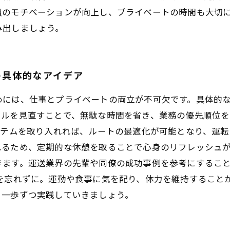
員のモチベーションが向上し、プライベートの時間も大切
み出しましょう。
の具体的なアイデア
めには、仕事とプライベートの両立が不可欠です。具体的
ールを見直すことで、無駄な時間を省き、業務の優先順位を
ステムを取り入れれば、ルートの最適化が可能となり、運転
れるため、定期的な休憩を取ることで心身のリフレッシュ
きます。運送業界の先輩や同僚の成功事例を参考にするこ
理を忘れずに。運動や食事に気を配り、体力を維持すること
、一歩ずつ実践していきましょう。