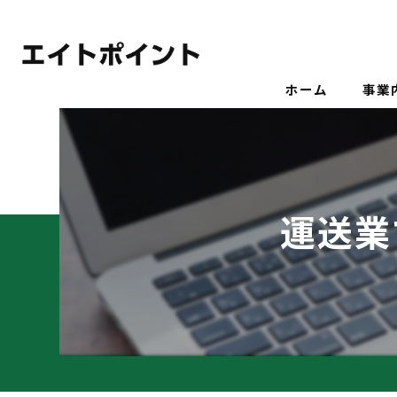
ホーム
事業
運送業