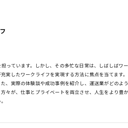
フ
を担っています。しかし、その多忙な日常は、しばしばワ
が充実したワークライフを実現する方法に焦点を当てます
また、実際の体験談や成功事例を紹介し、運送業がどのよ
く方々が、仕事とプライベートを両立させ、人生をより豊
う。