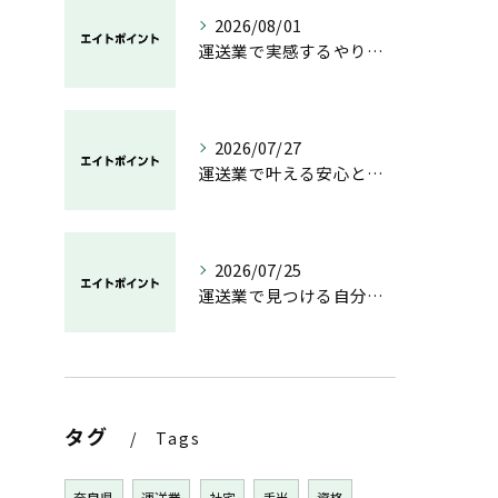
2026/08/01
運送業で実感するやりがいと成長の魅力
2026/07/27
運送業で叶える安心と成長のキャリア
2026/07/25
運送業で見つける自分らしい働き方と安定の未来
タグ
Tags
奈良県
運送業
社宅
手当
資格