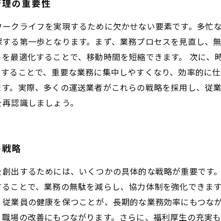
管理の重要性
ワークライフを実現するために欠かせない要素です。多忙
保する第一歩となります。まず、業務プロセスを見直し、
を最適化することで、移動時間を短縮できます。 次に、
うすることで、重要な業務に集中しやすくなり、効率的に仕
ます。実際、多くの運送業者がこれらの戦略を採用し、従
を再認識しましょう。
の戦略
を創出するためには、いくつかの具体的な戦略が重要です
することで、業務の無駄を減らし、協力体制を強化できま
、従業員の健康を保つことが、長期的な業務効率にもつな
、職場の改善にもつながります。さらに、福利厚生の充実