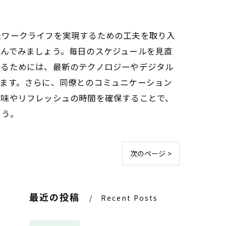
たワークライフを実現するための工夫を取り入
学んでみましょう。毎日のスケジュールを見直
図るためには、最新のテクノロジーやデジタル
ます。さらに、同僚とのコミュニケーション
趣味やリフレッシュの時間を確保することで、
ょう。
次のページ >
最近の投稿
Recent Posts