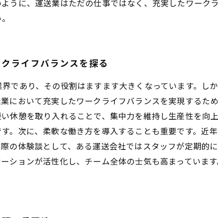
のように、運送業はただの仕事ではなく、充実したワーク
う。
ークライフバランスを探る
業界であり、その役割はますます大きくなっています。し
送業において充実したワークライフバランスを実現するた
短い休憩を取り入れることで、集中力を維持し生産性を向
です。次に、柔軟な働き方を導入することも重要です。近年
実際の体験談として、ある運送会社ではスタッフが定期的
ケーションが活性化し、チーム全体の士気も高まっています