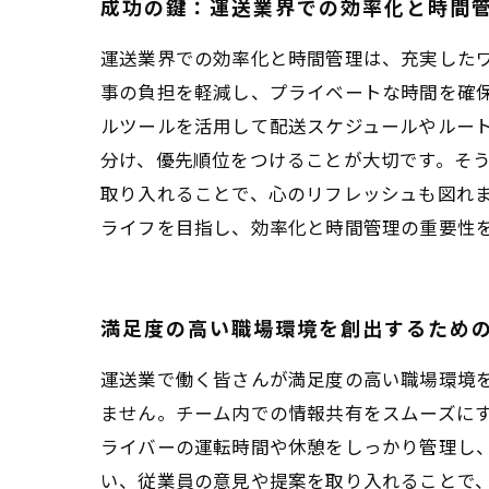
成功の鍵：運送業界での効率化と時間
運送業界での効率化と時間管理は、充実した
事の負担を軽減し、プライベートな時間を確
ルツールを活用して配送スケジュールやルート
分け、優先順位をつけることが大切です。そ
取り入れることで、心のリフレッシュも図れ
ライフを目指し、効率化と時間管理の重要性
満足度の高い職場環境を創出するため
運送業で働く皆さんが満足度の高い職場環境
ません。チーム内での情報共有をスムーズに
ライバーの運転時間や休憩をしっかり管理し
い、従業員の意見や提案を取り入れることで