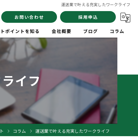
運送業で叶える充実したワークライフ
お問い合わせ
採用申込
イトポイントを知る
会社概要
ブログ
コラム
員
クライフ
験
イバー
ト
コラム
運送業で叶える充実したワークライフ