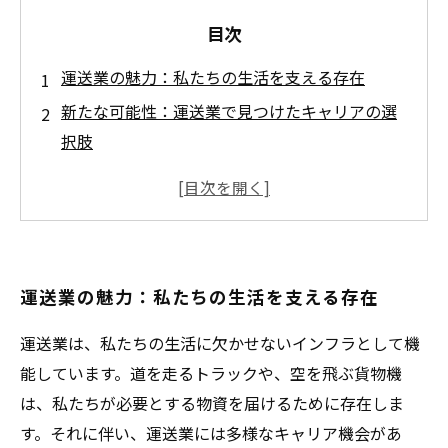
目次
運送業の魅力：私たちの生活を支える存在
新たな可能性：運送業で見つけたキャリアの選
択肢
技術革新が生む変化：運送業の未来を考える
物流の最前線での多様な経験と成長
専門技術を身につけ、キャリアの幅を広げよう
運送業の隠れた魅力：新たなキャリアパスの掘
運送業の魅力：私たちの生活を支える存在
り起こし
運送業は、私たちの生活に欠かせないインフラとして機
能しています。道を走るトラックや、空を飛ぶ貨物機
は、私たちが必要とする物資を届けるために存在しま
す。それに伴い、運送業には多様なキャリア機会があ