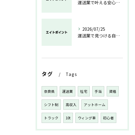
運送業で叶える安心と成長のキャリア
2026/07/25
運送業で見つける自分らしい働き方と安定の未来
タグ
Tags
奈良県
運送業
社宅
手当
資格
シフト制
高収入
アットホーム
トラック
10t
ウィング車
初心者