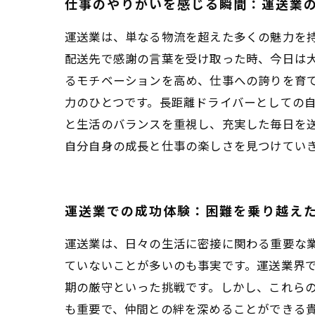
仕事のやりがいを感じる瞬間：運送業
運送業は、単なる物流を超えた多くの魅力を
配送先で感謝の言葉を受け取った時、今日は
るモチベーションを高め、仕事への誇りを育て
力のひとつです。長距離ドライバーとしての自
と生活のバランスを重視し、充実した毎日を
自分自身の成長と仕事の楽しさを見つけてい
運送業での成功体験：困難を乗り越え
運送業は、日々の生活に密接に関わる重要な
ていないことが多いのも事実です。運送業界
期の厳守といった挑戦です。しかし、これら
も重要で、仲間との絆を深めることができる貴