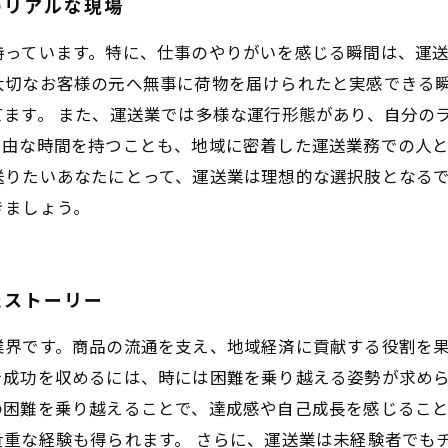
のリアルな現場
持っています。特に、仕事のやりがいを感じる瞬間は、運
大切なお客様の元へ無事に荷物を届けられたと実感できる
ます。 また、運送業では多様な運行形態があり、自分の
由な時間を持つことも、地域に密着した運送業務での人と
送りたいあなたにとって、運送業は理想的な選択肢となる
きましょう。
たストーリー
業界です。商品の流通を支え、地域経済に貢献する役割を
で成功を収めるには、時には困難を乗り越える姿勢が求め
の困難を乗り越えることで、達成感や自己成長を感じるこ
重な経験も得られます。 さらに、運送業は未経験者でも