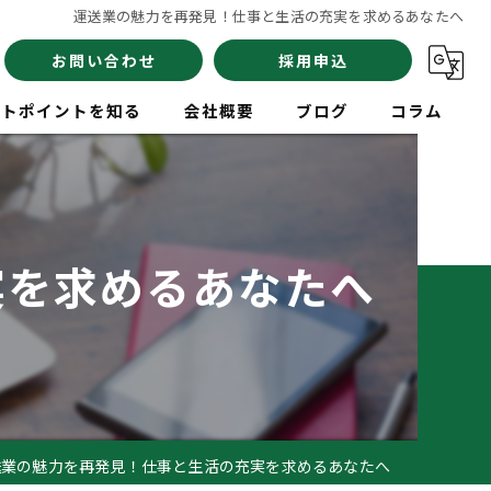
運送業の魅力を再発見！仕事と生活の充実を求めるあなたへ
お問い合わせ
採用申込
イトポイントを知る
会社概要
ブログ
コラム
員
実を求めるあなたへ
験
イバー
送業の魅力を再発見！仕事と生活の充実を求めるあなたへ