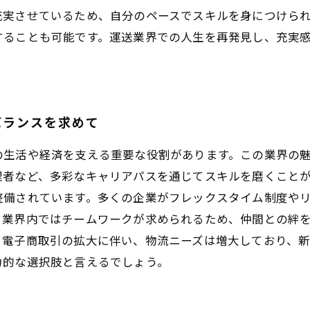
充実させているため、自分のペースでスキルを身につけら
することも可能です。運送業界での人生を再発見し、充実
バランスを求めて
の生活や経済を支える重要な役割があります。この業界の
者など、多彩なキャリアパスを通じてスキルを磨くことが
整備されています。多くの企業がフレックスタイム制度や
業界内ではチームワークが求められるため、仲間との絆を
。電子商取引の拡大に伴い、物流ニーズは増大しており、新
力的な選択肢と言えるでしょう。