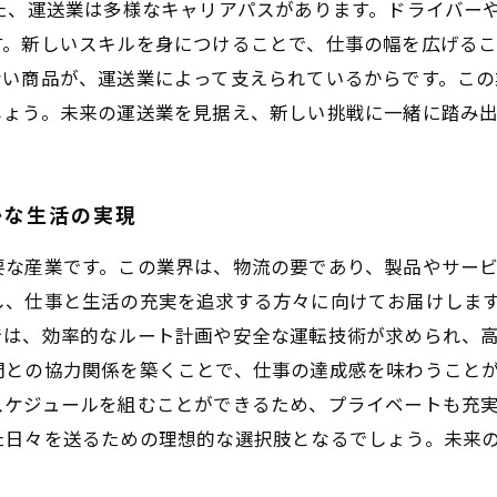
た、運送業は多様なキャリアパスがあります。ドライバー
。新しいスキルを身につけることで、仕事の幅を広げるこ
ない商品が、運送業によって支えられているからです。こ
しょう。未来の運送業を見据え、新しい挑戦に一緒に踏み
かな生活の実現
要な産業です。この業界は、物流の要であり、製品やサー
し、仕事と生活の充実を追求する方々に向けてお届けします
では、効率的なルート計画や安全な運転技術が求められ、
との協力関係を築くことで、仕事の達成感を味わうことが
スケジュールを組むことができるため、プライベートも充
た日々を送るための理想的な選択肢となるでしょう。未来