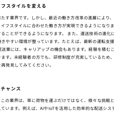
イフスタイルを変える
果たす業界です。しかし、最近の働き方改革の進展により
ライフスタイルに合わせた働き方が実現できるようになり
ることができるようになります。 また、運送技術の進化
働きやすい環境が整っています。たとえば、最新の運転支
運送業には、キャリアップの機会もあります。経験を積む
きます。未経験者の方でも、研修制度が充実しているため
を再発見してみてください。
とチャンス
。この業界は、単に荷物を運ぶだけではなく、様々な挑戦
ています。例えば、AIやIoTを活用した効率的な配送シ