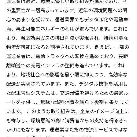
運送業は最近、環境に優しい取り組みが進んでおり、そ
の重要性が一層高まっています。近年の環境問題への関
心の高まりを受けて、運送業界でもデジタル化や電動車
両、再生可能エネルギーの利用が進んでいます。これに
より、温室効果ガスの排出削減が実現され、持続可能な
物流が可能になると期待されています。 例えば、一部の
運送業者は、電動トラックへの転換を進めており、長距
離輸送での充電インフラの整備も進んでいます。これに
より、地域社会への影響を最小限に抑えつつ、高効率な
配送が実現されています。また、デジタル技術を活用し
た配車管理システムは、交通渋滞を避けるための最適ル
ートを提供し、無駄な燃料消費を減らす役割も果たして
います。 このような取り組みは、企業のイメージ向上に
も寄与し、環境意識の高い消費者からの支持を得るきっ
かけにもなります。運送業はただの物流サービスではな