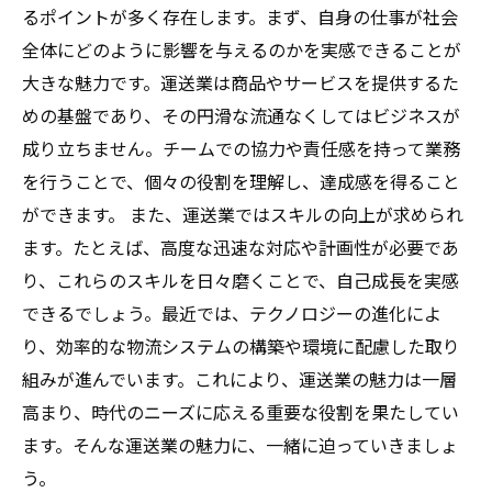
るポイントが多く存在します。まず、自身の仕事が社会
全体にどのように影響を与えるのかを実感できることが
大きな魅力です。運送業は商品やサービスを提供するた
めの基盤であり、その円滑な流通なくしてはビジネスが
成り立ちません。チームでの協力や責任感を持って業務
を行うことで、個々の役割を理解し、達成感を得ること
ができます。 また、運送業ではスキルの向上が求められ
ます。たとえば、高度な迅速な対応や計画性が必要であ
り、これらのスキルを日々磨くことで、自己成長を実感
できるでしょう。最近では、テクノロジーの進化によ
り、効率的な物流システムの構築や環境に配慮した取り
組みが進んでいます。これにより、運送業の魅力は一層
高まり、時代のニーズに応える重要な役割を果たしてい
ます。そんな運送業の魅力に、一緒に迫っていきましょ
う。