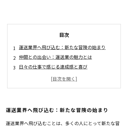
目次
運送業界へ飛び込む：新たな冒険の始まり
仲間との出会い：運送業の魅力とは
日々の仕事で感じる達成感と喜び
運送業でのキャリア形成：成長への道
充実した職場環境がもたらす幸せ
運送業界の未来：働き方の変革と可能性
運送業で見つけた真のキャリアと喜びのまとめ
運送業界へ飛び込む：新たな冒険の始まり
運送業界へ飛び込むことは、多くの人にとって新たな冒