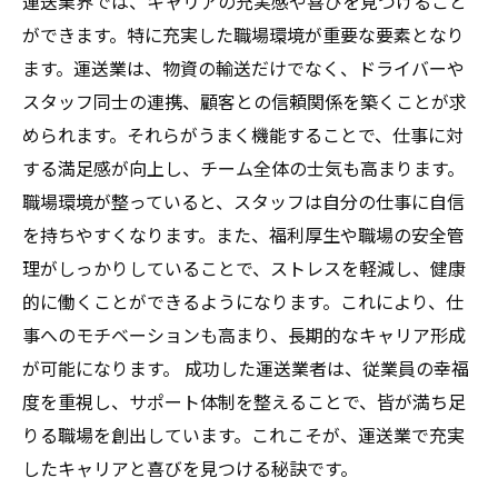
運送業界では、キャリアの充実感や喜びを見つけること
ができます。特に充実した職場環境が重要な要素となり
ます。運送業は、物資の輸送だけでなく、ドライバーや
スタッフ同士の連携、顧客との信頼関係を築くことが求
められます。それらがうまく機能することで、仕事に対
する満足感が向上し、チーム全体の士気も高まります。
職場環境が整っていると、スタッフは自分の仕事に自信
を持ちやすくなります。また、福利厚生や職場の安全管
理がしっかりしていることで、ストレスを軽減し、健康
的に働くことができるようになります。これにより、仕
事へのモチベーションも高まり、長期的なキャリア形成
が可能になります。 成功した運送業者は、従業員の幸福
度を重視し、サポート体制を整えることで、皆が満ち足
りる職場を創出しています。これこそが、運送業で充実
したキャリアと喜びを見つける秘訣です。