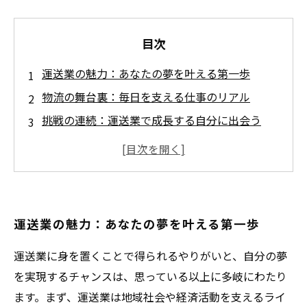
目次
運送業の魅力：あなたの夢を叶える第一歩
物流の舞台裏：毎日を支える仕事のリアル
挑戦の連続：運送業で成長する自分に出会う
社会を支える喜び：運送業がもたらすやりがい
夢実現のステップ：運送業でのキャリアの歩み
運送業の未来とは？新たな可能性を探る
さあ、新たな挑戦へ：運送業で描くあなたのビ
運送業の魅力：あなたの夢を叶える第一歩
ジョン
運送業に身を置くことで得られるやりがいと、自分の夢
を実現するチャンスは、思っている以上に多岐にわたり
ます。まず、運送業は地域社会や経済活動を支えるライ