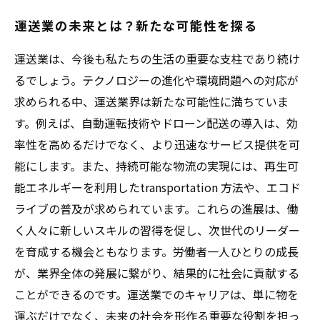
運送業の未来とは？新たな可能性を探る
運送業は、今後も私たちの生活の重要な支柱であり続け
るでしょう。テクノロジーの進化や環境問題への対応が
求められる中、運送業界は新たな可能性に満ちていま
す。例えば、自動運転技術やドローン配送の導入は、効
率性を高めるだけでなく、より迅速なサービス提供を可
能にします。また、持続可能な物流の実現には、再生可
能エネルギーを利用したtransportation 方法や、エコド
ライブの普及が求められています。これらの進展は、働
く人々に新しいスキルの習得を促し、次世代のリーダー
を育成する機会ともなります。労働者一人ひとりの成長
が、業界全体の発展に繋がり、結果的に社会に貢献する
ことができるのです。運送業でのキャリアは、単に物を
運ぶだけでなく、未来の社会を形作る重要な役割を担っ