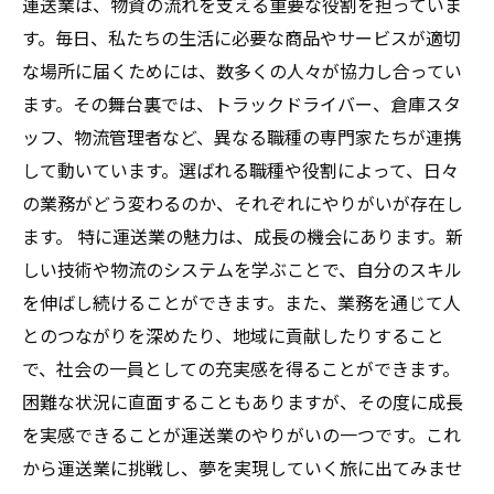
運送業は、物資の流れを支える重要な役割を担っていま
す。毎日、私たちの生活に必要な商品やサービスが適切
な場所に届くためには、数多くの人々が協力し合ってい
ます。その舞台裏では、トラックドライバー、倉庫スタ
ッフ、物流管理者など、異なる職種の専門家たちが連携
して動いています。選ばれる職種や役割によって、日々
の業務がどう変わるのか、それぞれにやりがいが存在し
ます。 特に運送業の魅力は、成長の機会にあります。新
しい技術や物流のシステムを学ぶことで、自分のスキル
を伸ばし続けることができます。また、業務を通じて人
とのつながりを深めたり、地域に貢献したりすること
で、社会の一員としての充実感を得ることができます。
困難な状況に直面することもありますが、その度に成長
を実感できることが運送業のやりがいの一つです。これ
から運送業に挑戦し、夢を実現していく旅に出てみませ