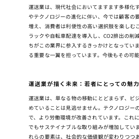
運送業は、現代社会においてますます多様化
やテクノロジーの進化に伴い、今では顧客の
増え、消費者は利便性の高い選択肢を楽しむ
ラックや自転車配達を導入し、CO2排出の削
ちがこの業界に参入するきっかけとなっていま
る重要な一翼を担っています。今後もその可
運送業が描く未来：若者にとっての魅
運送業は、単なる物の移動にとどまらず、ビ
めていることは見逃せません。テクノロジーの
で、より労働環境が改善されています。これに
でもサステイナブルな取り組みが増加してい
れらの要素は、社会的な価値観が変わりつつ