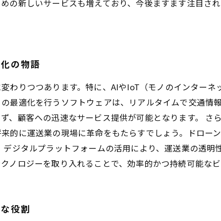
ための新しいサービスも増えており、今後ますます注目され
進化の物語
変わりつつあります。特に、AIやIoT（モノのインター
トの最適化を行うソフトウェアは、リアルタイムで交通情
ず、顧客への迅速なサービス提供が可能となります。 さ
将来的に運送業の現場に革命をもたらすでしょう。ドロー
、デジタルプラットフォームの活用により、運送業の透明
テクノロジーを取り入れることで、効率的かつ持続可能なビ
たな役割