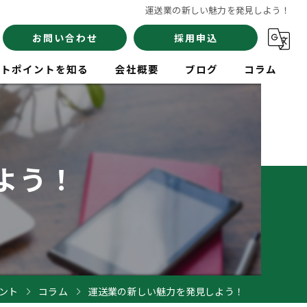
運送業の新しい魅力を発見しよう！
お問い合わせ
採用申込
イトポイントを知る
会社概要
ブログ
コラム
員
よう！
験
イバー
ント
コラム
運送業の新しい魅力を発見しよう！