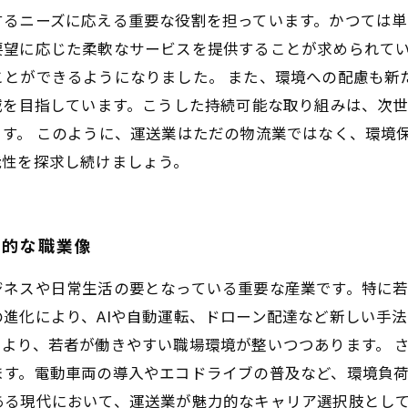
するニーズに応える重要な役割を担っています。かつては
要望に応じた柔軟なサービスを提供することが求められて
ことができるようになりました。 また、環境への配慮も新
減を目指しています。こうした持続可能な取り組みは、次
す。 このように、運送業はただの物流業ではなく、環境
能性を探求し続けましょう。
力的な職業像
ジネスや日常生活の要となっている重要な産業です。特に
進化により、AIや自動運転、ドローン配達など新しい手
より、若者が働きやすい職場環境が整いつつあります。 
ます。電動車両の導入やエコドライブの普及など、環境負
ある現代において、運送業が魅力的なキャリア選択肢とし