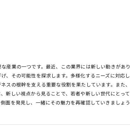
要な産業の一つです。最近、この業界には新しい動きがあ
下げ、その可能性を探求します。多様化するニーズに対応
ジネスの根幹を支える重要な役割を果たしています。また
は、新しい視点から見ることで、若者や新しい世代にとっ
な側面を発見し、一緒にその魅力を再確認していきましょ