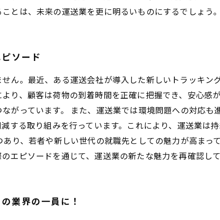
ることは、未来の運送業を更に明るいものにするでしょう
エピソード
ません。最近、ある運送会社が導入した新しいトラッキン
により、顧客は荷物の到着時間を正確に把握でき、安心感
ながっています。 また、運送業では環境問題への対応も
削減する取り組みを行っています。これにより、運送業は
つあり、若者や新しい世代の就職先としての魅力が高まっ
際のエピソードを通じて、運送業の新たな魅力を再確認し
この業界の一員に！