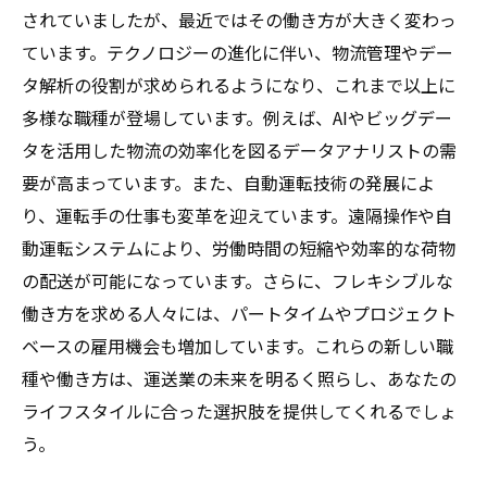
方法
されていましたが、最近ではその働き方が大きく変わっ
運送業への理解を深める：新しい可能性が待っ
ています。テクノロジーの進化に伴い、物流管理やデー
ている
タ解析の役割が求められるようになり、これまで以上に
多様な職種が登場しています。例えば、AIやビッグデー
タを活用した物流の効率化を図るデータアナリストの需
要が高まっています。また、自動運転技術の発展によ
り、運転手の仕事も変革を迎えています。遠隔操作や自
動運転システムにより、労働時間の短縮や効率的な荷物
の配送が可能になっています。さらに、フレキシブルな
働き方を求める人々には、パートタイムやプロジェクト
ベースの雇用機会も増加しています。これらの新しい職
種や働き方は、運送業の未来を明るく照らし、あなたの
ライフスタイルに合った選択肢を提供してくれるでしょ
う。