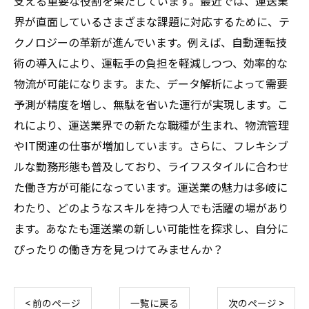
支える重要な役割を果たしています。最近では、運送業
界が直面しているさまざまな課題に対応するために、テ
クノロジーの革新が進んでいます。例えば、自動運転技
術の導入により、運転手の負担を軽減しつつ、効率的な
物流が可能になります。また、データ解析によって需要
予測が精度を増し、無駄を省いた運行が実現します。こ
れにより、運送業界での新たな職種が生まれ、物流管理
やIT関連の仕事が増加しています。さらに、フレキシブ
ルな勤務形態も普及しており、ライフスタイルに合わせ
た働き方が可能になっています。運送業の魅力は多岐に
わたり、どのようなスキルを持つ人でも活躍の場があり
ます。あなたも運送業の新しい可能性を探求し、自分に
ぴったりの働き方を見つけてみませんか？
< 前のページ
一覧に戻る
次のページ >