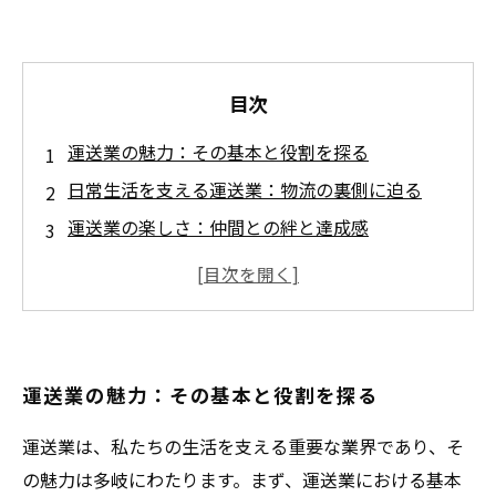
目次
運送業の魅力：その基本と役割を探る
日常生活を支える運送業：物流の裏側に迫る
運送業の楽しさ：仲間との絆と達成感
新しい挑戦と成長：運送業でのキャリアを考え
る
運送業のやりがい：多様な経験がもたらす喜び
運送業への一歩を踏み出そう：皆の意見と体験
運送業の魅力：その基本と役割を探る
を紹介
運送業の未来を探る：期待する変化と可能性
運送業は、私たちの生活を支える重要な業界であり、そ
の魅力は多岐にわたります。まず、運送業における基本