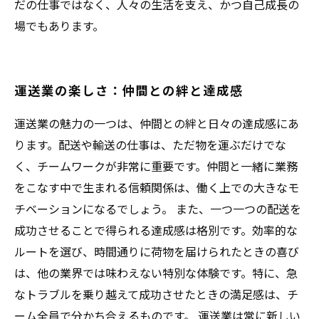
だの仕事ではなく、人々の生活を支え、かつ自己成長の
場でもあります。
運送業の楽しさ：仲間との絆と達成感
運送業の魅力の一つは、仲間との絆と日々の達成感にあ
ります。配送や輸送の仕事は、ただ物を運ぶだけでな
く、チームワークが非常に重要です。仲間と一緒に業務
をこなす中で生まれる信頼関係は、働く上での大きなモ
チベーションになるでしょう。 また、一つ一つの配送を
成功させることで得られる達成感は格別です。効率的な
ルートを選び、時間通りに荷物を届けられたときの喜び
は、他の業界では味わえない特別な体験です。特に、急
なトラブルを乗り越えて成功させたときの満足感は、チ
ーム全員で分かち合えるものです。 運送業は常に新しい