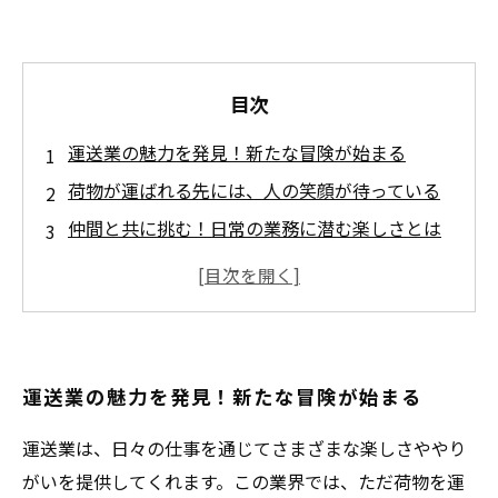
目次
運送業の魅力を発見！新たな冒険が始まる
荷物が運ばれる先には、人の笑顔が待っている
仲間と共に挑む！日常の業務に潜む楽しさとは
問題解決の楽しみ：運送業での成功事例
運送業の楽しさを見出す：あなたもこの道を選
べる
運送業で広がる可能性：未来への挑戦
運送業の魅力を発見！新たな冒険が始まる
運送業のやりがいを理解し、次のステップへ
運送業は、日々の仕事を通じてさまざまな楽しさややり
がいを提供してくれます。この業界では、ただ荷物を運