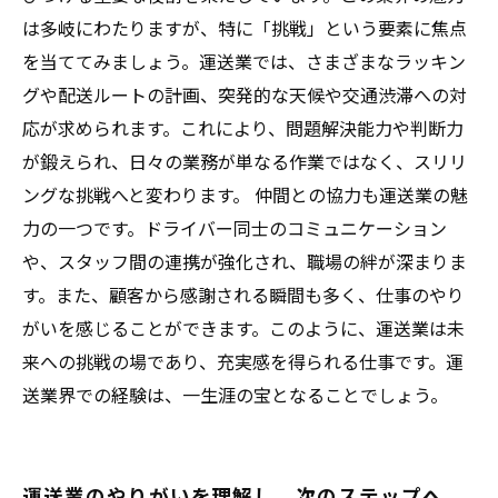
は多岐にわたりますが、特に「挑戦」という要素に焦点
を当ててみましょう。運送業では、さまざまなラッキン
グや配送ルートの計画、突発的な天候や交通渋滞への対
応が求められます。これにより、問題解決能力や判断力
が鍛えられ、日々の業務が単なる作業ではなく、スリリ
ングな挑戦へと変わります。 仲間との協力も運送業の魅
力の一つです。ドライバー同士のコミュニケーション
や、スタッフ間の連携が強化され、職場の絆が深まりま
す。また、顧客から感謝される瞬間も多く、仕事のやり
がいを感じることができます。このように、運送業は未
来への挑戦の場であり、充実感を得られる仕事です。運
送業界での経験は、一生涯の宝となることでしょう。
運送業のやりがいを理解し、次のステップへ